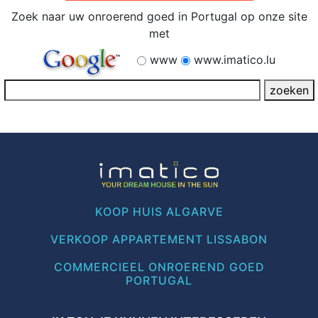
Zoek naar uw onroerend goed in Portugal op onze site
met
www
www.imatico.lu
KOOP HUIS ALGARVE
VERKOOP APPARTEMENT LISSABON
COMMERCIEEL ONROEREND GOED
PORTUGAL