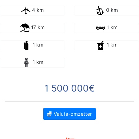
4 km
0 km
17 km
1 km
1 km
1 km
1 km
1 500 000€
Valuta-omzetter