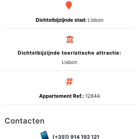
Dichtstbijzijnde stad:
Lisbon
Dichtstbijzijnde toeristische attractie:
Lisbon
Appartement Ref.:
12844
Contacten
(+351) 914 192 121