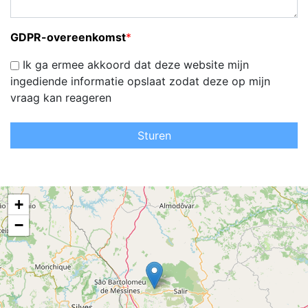
GDPR-overeenkomst
*
Ik ga ermee akkoord dat deze website mijn
ingediende informatie opslaat zodat deze op mijn
vraag kan reageren
Sturen
+
−