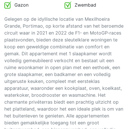
Gazon
Zwembad
Gelegen op de idyllische locatie van Mexilhoeira
Grande, Portimao, op korte afstand van het beroemde
circuit waar in 2021 en 2022 de F1- en MotoGP-races
plaatsvonden, bieden deze sleutelklare woningen te
koop een geweldige combinatie van comfort en
gemak. Dit appartement met 1 slaapkamer wordt
volledig gemeubileerd verkocht en bestaat uit een
ruime woonkamer in open plan met een eethoek, een
grote slaapkamer, een badkamer en een volledig
uitgeruste keuken, compleet met eersteklas
apparatuur, waaronder een kookplaat, oven, koelkast,
waterkoker, broodrooster en wasmachine. Het
charmante privéterras biedt een prachtig uitzicht op
het platteland, waardoor het een ideale plek is om van
het buitenleven te genieten. Alle appartementen
bieden gemakkelijke toegang tot een groot