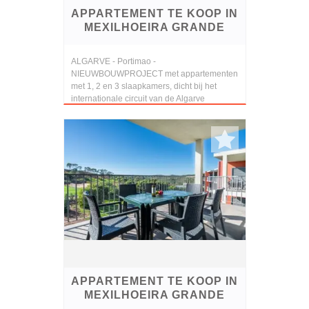
APPARTEMENT TE KOOP IN
MEXILHOEIRA GRANDE
ALGARVE - Portimao -
NIEUWBOUWPROJECT met appartementen
met 1, 2 en 3 slaapkamers, dicht bij het
internationale circuit van de Algarve
APPARTEMENT TE KOOP IN
MEXILHOEIRA GRANDE