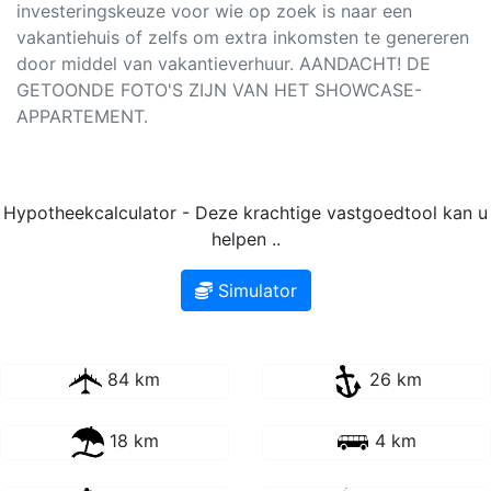
investeringskeuze voor wie op zoek is naar een
vakantiehuis of zelfs om extra inkomsten te genereren
door middel van vakantieverhuur. AANDACHT! DE
GETOONDE FOTO'S ZIJN VAN HET SHOWCASE-
APPARTEMENT.
Hypotheekcalculator - Deze krachtige vastgoedtool kan u
helpen ..
Simulator
84 km
26 km
18 km
4 km