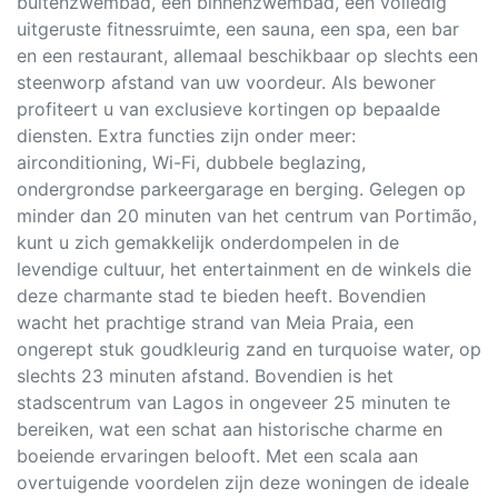
buitenzwembad, een binnenzwembad, een volledig
uitgeruste fitnessruimte, een sauna, een spa, een bar
en een restaurant, allemaal beschikbaar op slechts een
steenworp afstand van uw voordeur. Als bewoner
profiteert u van exclusieve kortingen op bepaalde
diensten. Extra functies zijn onder meer:
airconditioning, Wi-Fi, dubbele beglazing,
ondergrondse parkeergarage en berging. Gelegen op
minder dan 20 minuten van het centrum van Portimão,
kunt u zich gemakkelijk onderdompelen in de
levendige cultuur, het entertainment en de winkels die
deze charmante stad te bieden heeft. Bovendien
wacht het prachtige strand van Meia Praia, een
ongerept stuk goudkleurig zand en turquoise water, op
slechts 23 minuten afstand. Bovendien is het
stadscentrum van Lagos in ongeveer 25 minuten te
bereiken, wat een schat aan historische charme en
boeiende ervaringen belooft. Met een scala aan
overtuigende voordelen zijn deze woningen de ideale