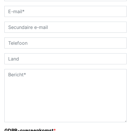
GDPR-overeenkomst
*