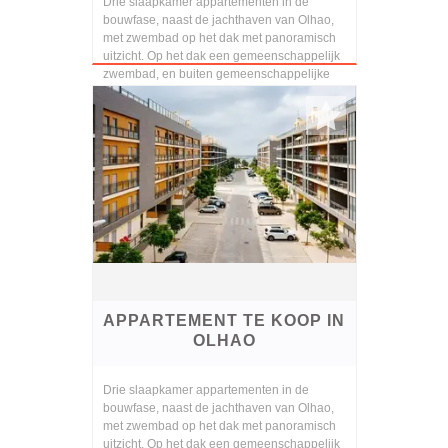
Drie slaapkamer appartementen in de
bouwfase, naast de jachthaven van Olhao,
met zwembad op het dak met panoramisch
uitzicht. Op het dak een gemeenschappelijk
zwembad, en buiten gemeenschappelijke
parkeerplaats. Hoo...
APPARTEMENT TE KOOP IN
OLHAO
Drie slaapkamer appartementen in de
bouwfase, naast de jachthaven van Olhao,
met zwembad op het dak met panoramisch
uitzicht. Op het dak een gemeenschappelijk