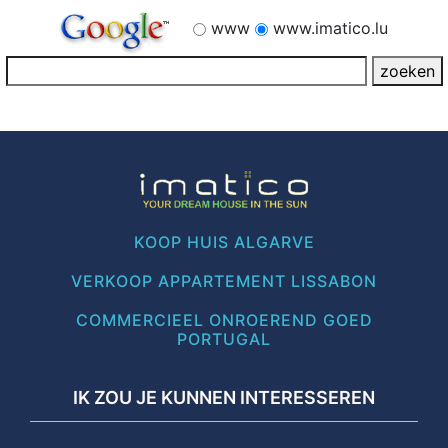
www
www.imatico.lu
KOOP HUIS ALGARVE
VERKOOP APPARTEMENT LISSABON
COMMERCIEEL ONROEREND GOED
PORTUGAL
IK ZOU JE KUNNEN INTERESSEREN