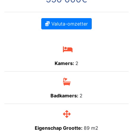
Valuta-omzetter
Kamers:
2
Badkamers:
2
Eigenschap Grootte:
89 m2