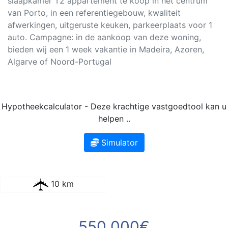
slaapkamer T2 appartement te koop in het centrum
van Porto, in een referentiegebouw, kwaliteit
afwerkingen, uitgeruste keuken, parkeerplaats voor 1
auto. Campagne: in de aankoop van deze woning,
bieden wij een 1 week vakantie in Madeira, Azoren,
Algarve of Noord-Portugal
Hypotheekcalculator - Deze krachtige vastgoedtool kan u
helpen ..
Simulator
10 km
550 000€