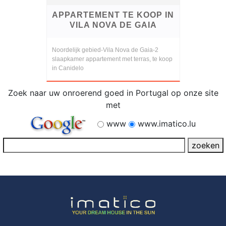
APPARTEMENT TE KOOP IN
VILA NOVA DE GAIA
Noordelijk gebied-Vila Nova de Gaia-2
slaapkamer appartement met terras, te koop
in Canidelo
Zoek naar uw onroerend goed in Portugal op onze site
met
www
www.imatico.lu