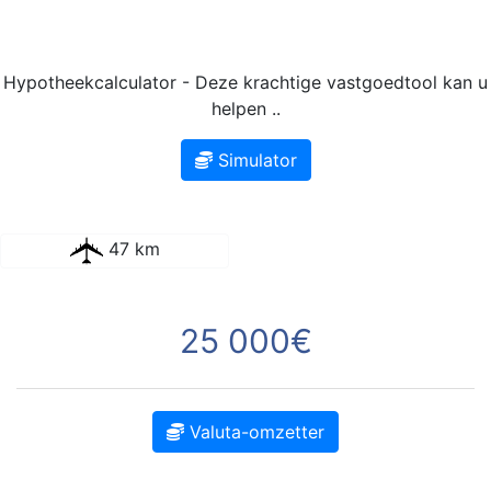
Hypotheekcalculator - Deze krachtige vastgoedtool kan u
helpen ..
Simulator
47 km
25 000€
Valuta-omzetter