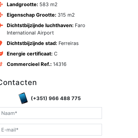
Landgrootte:
583 m2
Eigenschap Grootte:
315 m2
Dichtstbijzijnde luchthaven:
Faro
International Airport
Dichtstbijzijnde stad:
Ferreiras
Energie certificaat:
C
edIn
Commercieel Ref.:
14316
Contacten
(+351) 966 488 775