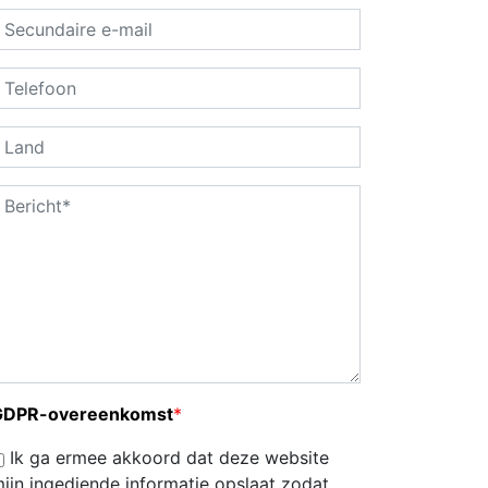
GDPR-overeenkomst
*
Ik ga ermee akkoord dat deze website
ijn ingediende informatie opslaat zodat