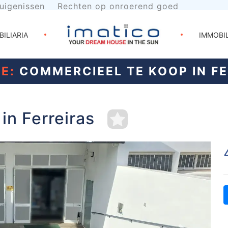
uigenissen
Rechten op onroerend goed
BILIARIA
IMMOBI
E:
COMMERCIEEL TE KOOP IN F
in Ferreiras