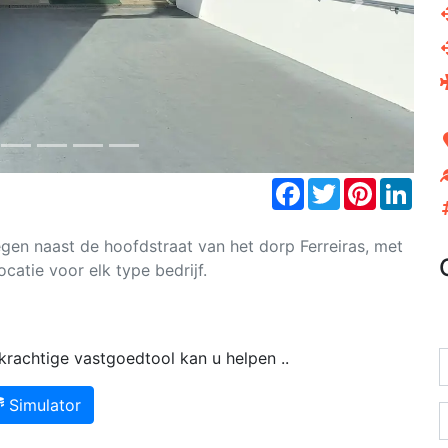
Next
Facebook
Twitter
Pinterest
Link
gen naast de hoofdstraat van het dorp Ferreiras, met
catie voor elk type bedrijf.
rachtige vastgoedtool kan u helpen ..
Simulator