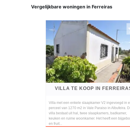
Vergelijkbare woningen in Ferreiras
VILLA TE KOOP IN FERREIRA
Villa met een enkele slaapkamer V2 ingevoegd in 
perceel van 1270 m2 in Vale Paraiso in Albufeira. 
villa bestaat uit hal, twee slaapkamers, badkamer,
keuken en ruime woonkamer. Het heeft een bijgeb
en fruit...