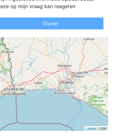
eze op mijn vraag kan reageren
Sturen
Leaflet
| OSM