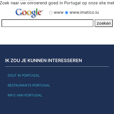
Zoek naar uw onroerend goed in Portugal op onze site me
www
www.imatico.lu
IK ZOU JE KUNNEN INTERESSEREN
GOLF IN PORTUGAL
RESTAURANTS PORTUGAL
INFO VAN PORTUGAL