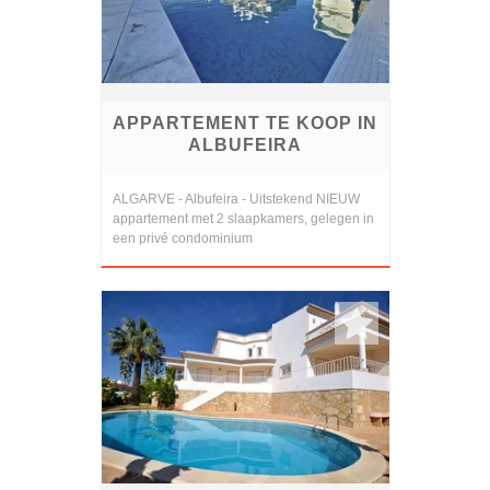
APPARTEMENT TE KOOP IN
ALBUFEIRA
ALGARVE - Albufeira - Uitstekend NIEUW
appartement met 2 slaapkamers, gelegen in
een privé condominium