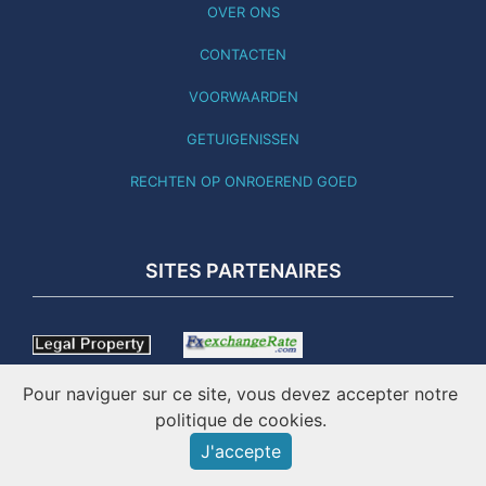
OVER ONS
CONTACTEN
VOORWAARDEN
GETUIGENISSEN
RECHTEN OP ONROEREND GOED
SITES PARTENAIRES
Pour naviguer sur ce site, vous devez accepter notre
politique de cookies.
J'accepte
DEZE SITE IS BIJGEWERKT NAAR 01.08.26 - ONLINE SINDS
2001 - IMATICO – VASTGOED PORTUGAL ©