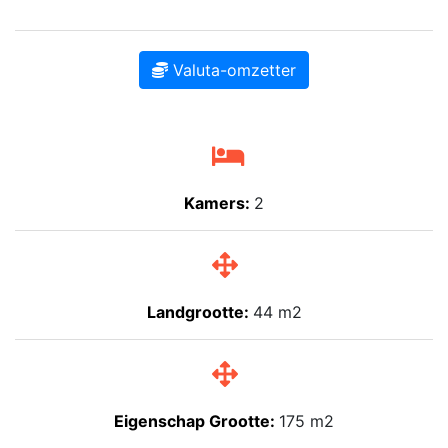
Valuta-omzetter
Kamers:
2
Landgrootte:
44 m2
Eigenschap Grootte:
175 m2