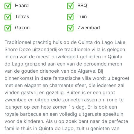
Haard
BBQ
Terras
Tuin
Gazon
Zwembad
Traditioneel prachtig huis op de Quinta do Lago Lake
Shore Deze uitzonderlijke traditionele villa is gelegen
in een van de meest priveledged gebieden in Quinta
do Lago grenzend aan een van de beroemde meren
van de gouden driehoek van de Algarve. Bij
binnenkomst in deze fantastische villa wordt u begroet
met een elagant en charmante sfeer, die iedereen zal
vinden gastvrij en gezellig. Buiten is er een groot
zwembad en uitgebreide zonneterrassen om rond te
loungen op een hete zomer ´ s dag. Er is ook een
royale barbecue en een volledig uitgeruste speeltuin
voor de kinderen. Als u op zoek bent naar de perfecte
familie thuis in Quinta do Lago, zult u genieten van