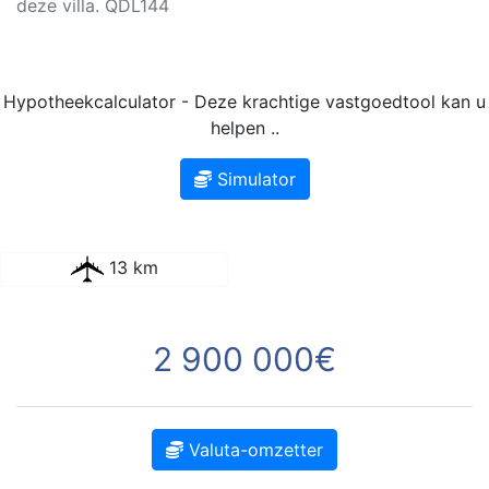
deze villa. QDL144
Hypotheekcalculator - Deze krachtige vastgoedtool kan u
helpen ..
Simulator
13 km
2 900 000€
Valuta-omzetter