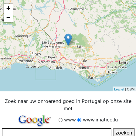
+
−
Leaflet
| OSM
Zoek naar uw onroerend goed in Portugal op onze site
met
www
www.imatico.lu