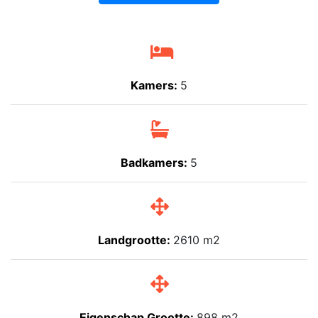
Kamers:
5
Badkamers:
5
Landgrootte:
2610 m2
Eigenschap Grootte:
898 m2