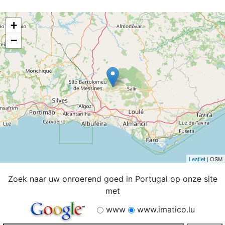
+
−
Leaflet
| OSM
Zoek naar uw onroerend goed in Portugal op onze site
met
www
www.imatico.lu