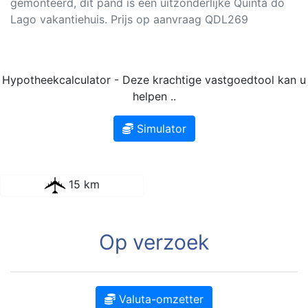
gemonteerd, dit pand is een uitzonderlijke Quinta do
Lago vakantiehuis. Prijs op aanvraag QDL269
Hypotheekcalculator - Deze krachtige vastgoedtool kan u
helpen ..
Simulator
15 km
Op verzoek
Valuta-omzetter