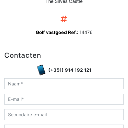
The Silves Castle
Golf vastgoed Ref.:
14476
Contacten
(+351) 914 192 121