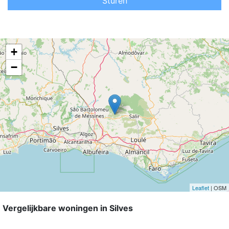
Sturen
+
−
Leaflet
| OSM
Vergelijkbare woningen in Silves