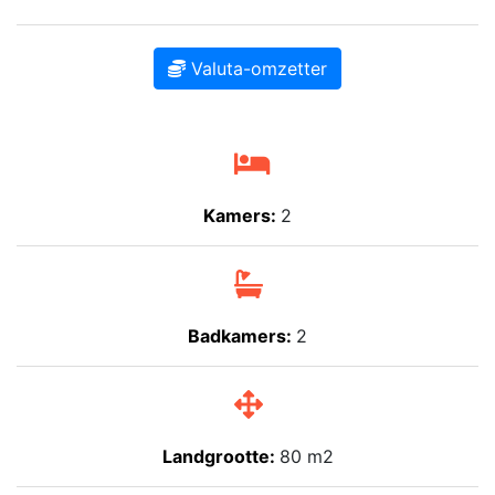
Valuta-omzetter
Kamers:
2
Badkamers:
2
Landgrootte:
80 m2