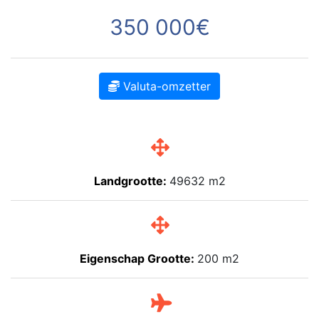
350 000€
Valuta-omzetter
Landgrootte:
49632 m2
Eigenschap Grootte:
200 m2