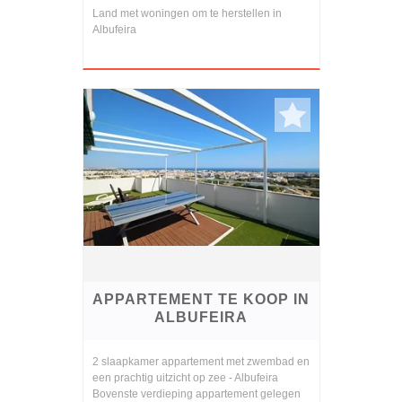
Land met woningen om te herstellen in
Albufeira
APPARTEMENT TE KOOP IN
ALBUFEIRA
2 slaapkamer appartement met zwembad en
een prachtig uitzicht op zee - Albufeira
Bovenste verdieping appartement gelegen