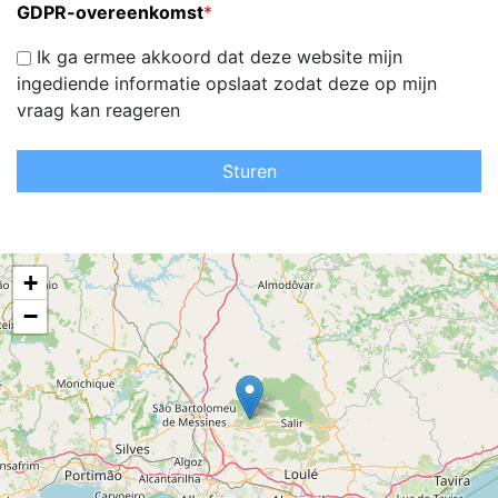
GDPR-overeenkomst
*
Ik ga ermee akkoord dat deze website mijn
ingediende informatie opslaat zodat deze op mijn
vraag kan reageren
Sturen
+
−