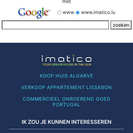
met
www
www.imatico.lu
KOOP HUIS ALGARVE
VERKOOP APPARTEMENT LISSABON
COMMERCIEEL ONROEREND GOED
PORTUGAL
IK ZOU JE KUNNEN INTERESSEREN