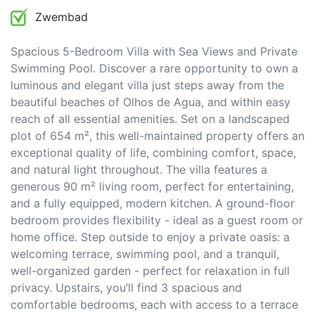
Zwembad
Spacious 5-Bedroom Villa with Sea Views and Private
Swimming Pool. Discover a rare opportunity to own a
luminous and elegant villa just steps away from the
beautiful beaches of Olhos de Agua, and within easy
reach of all essential amenities. Set on a landscaped
plot of 654 m², this well-maintained property offers an
exceptional quality of life, combining comfort, space,
and natural light throughout. The villa features a
generous 90 m² living room, perfect for entertaining,
and a fully equipped, modern kitchen. A ground-floor
bedroom provides flexibility - ideal as a guest room or
home office. Step outside to enjoy a private oasis: a
welcoming terrace, swimming pool, and a tranquil,
well-organized garden - perfect for relaxation in full
privacy. Upstairs, you’ll find 3 spacious and
comfortable bedrooms, each with access to a terrace