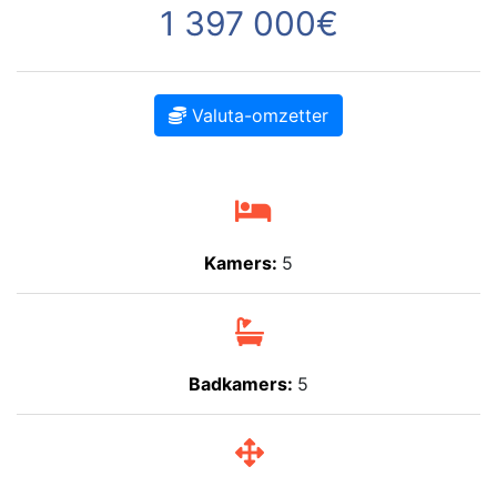
1 397 000€
Valuta-omzetter
Kamers:
5
Badkamers:
5