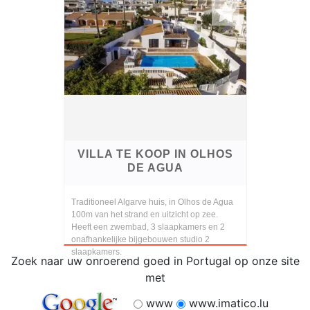
VILLA TE KOOP IN OLHOS
DE AGUA
Traditioneel Algarve huis, in Olhos de Agua
100m van het strand en uitzicht op zee.
Heeft een zwembad, 3 slaapkamers en 2
onafhankelijke bijgebouwen studio 2
slaapkamers.
Zoek naar uw onroerend goed in Portugal op onze site
met
www
www.imatico.lu