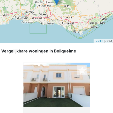
Leaflet
| OSM
Vergelijkbare woningen in Boliqueime