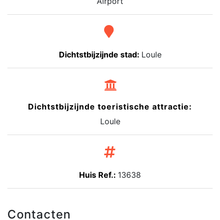
Airport
Dichtstbijzijnde stad:
Loule
Dichtstbijzijnde toeristische attractie:
Loule
Huis Ref.:
13638
Contacten