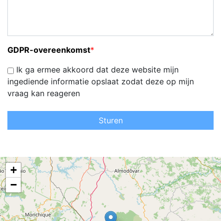
GDPR-overeenkomst
*
Ik ga ermee akkoord dat deze website mijn
ingediende informatie opslaat zodat deze op mijn
vraag kan reageren
Sturen
+
−