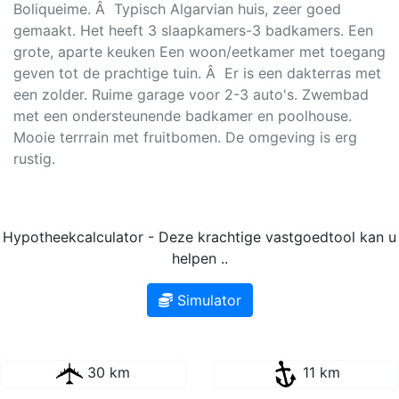
Boliqueime. Â Typisch Algarvian huis, zeer goed
gemaakt. Het heeft 3 slaapkamers-3 badkamers. Een
grote, aparte keuken Een woon/eetkamer met toegang
geven tot de prachtige tuin. Â Er is een dakterras met
een zolder. Ruime garage voor 2-3 auto's. Zwembad
met een ondersteunende badkamer en poolhouse.
Mooie terrrain met fruitbomen. De omgeving is erg
rustig.
Hypotheekcalculator - Deze krachtige vastgoedtool kan u
helpen ..
Simulator
30 km
11 km