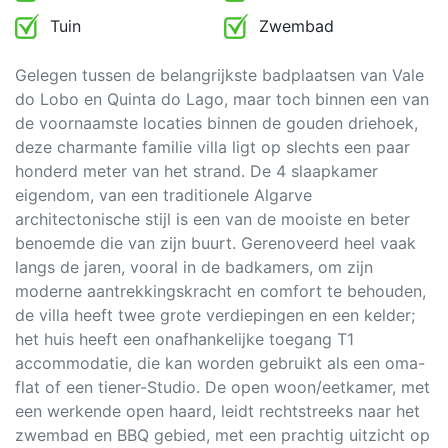
Tuin
Zwembad
Gelegen tussen de belangrijkste badplaatsen van Vale
do Lobo en Quinta do Lago, maar toch binnen een van
de voornaamste locaties binnen de gouden driehoek,
deze charmante familie villa ligt op slechts een paar
honderd meter van het strand. De 4 slaapkamer
eigendom, van een traditionele Algarve
architectonische stijl is een van de mooiste en beter
benoemde die van zijn buurt. Gerenoveerd heel vaak
langs de jaren, vooral in de badkamers, om zijn
moderne aantrekkingskracht en comfort te behouden,
de villa heeft twee grote verdiepingen en een kelder;
het huis heeft een onafhankelijke toegang T1
accommodatie, die kan worden gebruikt als een oma-
flat of een tiener-Studio. De open woon/eetkamer, met
een werkende open haard, leidt rechtstreeks naar het
zwembad en BBQ gebied, met een prachtig uitzicht op