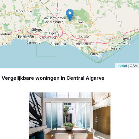
Leaflet
| OSM
Vergelijkbare woningen in Central Algarve