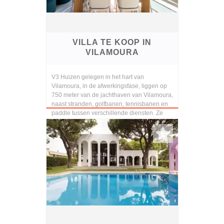
VILLA TE KOOP IN
VILAMOURA
V3 Huizen gelegen in het hart van
Vilamoura, in de afwerkingsfase, liggen op
750 meter van de jachthaven van Vilamoura,
naast stranden, golfbanen, tennisbanen en
paddle tussen verschillende diensten. Ze
zijn verkrij...