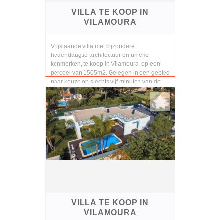
VILLA TE KOOP IN
VILAMOURA
Vrijstaande villa met bijzondere
hedendaagse architectuur en unieke
kenmerken, te koop in Vilamoura, op een
perceel van 1505m2. Gelegen in een gebied
naar keuze op slechts vijf minuten van de
jachthaven, het strand,...
VILLA TE KOOP IN
VILAMOURA