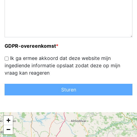
GDPR-overeenkomst
*
Ik ga ermee akkoord dat deze website mijn
ingediende informatie opslaat zodat deze op mijn
vraag kan reageren
Sturen
+
−