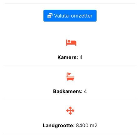
Valuta-omzetter
Kamers:
4
Badkamers:
4
Landgrootte:
8400 m2