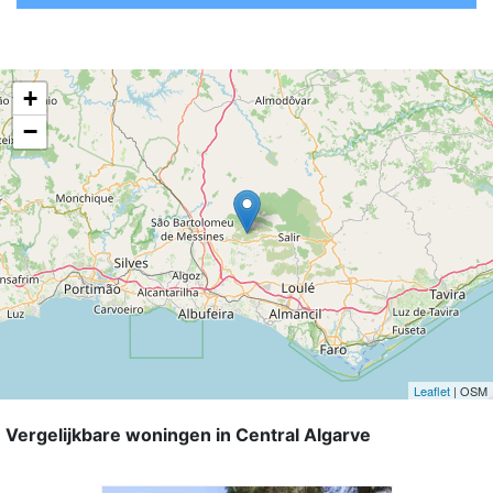
+
−
Leaflet
| OSM
Vergelijkbare woningen in Central Algarve