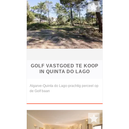
GOLF VASTGOED TE KOOP
IN QUINTA DO LAGO
Algarve-Quinta do Lago-prachtig perceel op
de Golf baan