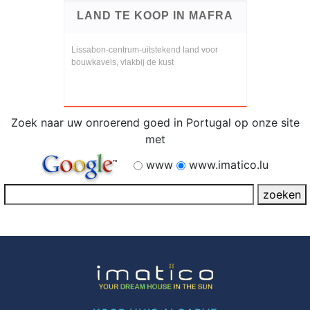
LAND TE KOOP IN MAFRA
Lissabon-centrum-uitstekend land voor
bouwkavels, vlakbij de kust
Zoek naar uw onroerend goed in Portugal op onze site
met
www
www.imatico.lu