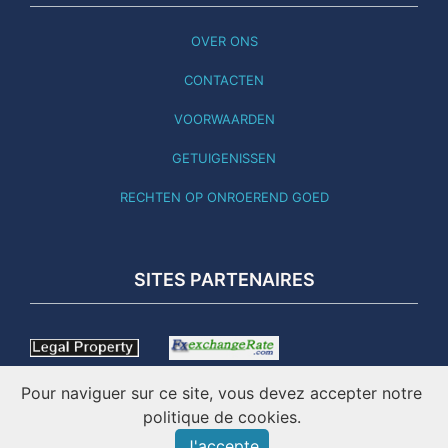
OVER ONS
CONTACTEN
VOORWAARDEN
GETUIGENISSEN
RECHTEN OP ONROEREND GOED
SITES PARTENAIRES
Pour naviguer sur ce site, vous devez accepter notre
politique de cookies.
J'accepte
DEZE SITE IS BIJGEWERKT NAAR 02.08.26 - ONLINE SINDS