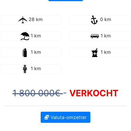
28 km
0 km
1 km
1 km
1 km
1 km
1 km
1 800 000€
-
VERKOCHT
Valuta-omzetter