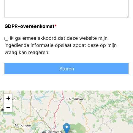
GDPR-overeenkomst
*
Ik ga ermee akkoord dat deze website mijn
ingediende informatie opslaat zodat deze op mijn
vraag kan reageren
Sturen
+
−