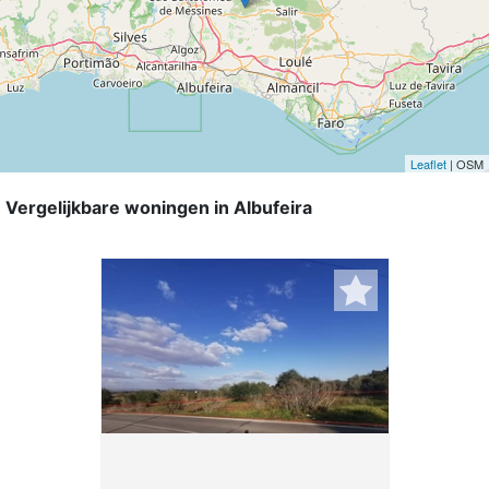
Leaflet
| OSM
Vergelijkbare woningen in Albufeira