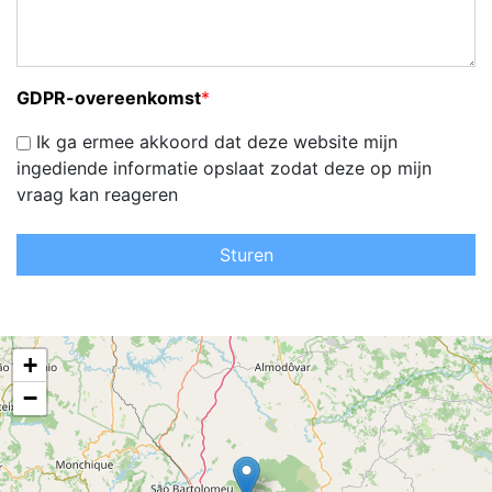
GDPR-overeenkomst
*
Ik ga ermee akkoord dat deze website mijn
ingediende informatie opslaat zodat deze op mijn
vraag kan reageren
Sturen
+
−