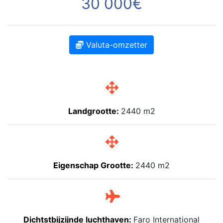
30 000€
Valuta-omzetter
Landgrootte:
2440 m2
Eigenschap Grootte:
2440 m2
Dichtstbijzijnde luchthaven:
Faro International