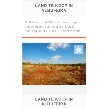
LAND TE KOOP IN
ALBUFEIRA
Rustiek land met 5390 m2 in een rustige
omgeving, met potentieel voor teelt of
plaatsing van "OUT DOORS" Voor reclame.
LAND TE KOOP IN
ALBUFEIRA