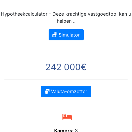
Hypotheekcalculator - Deze krachtige vastgoedtool kan u
helpen ..
Simulator
242 000€
Valuta-omzetter
Kamers:
3