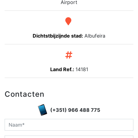
Airport
Dichtstbijzijnde stad:
Albufeira
Land Ref.:
14181
Contacten
(+351) 966 488 775