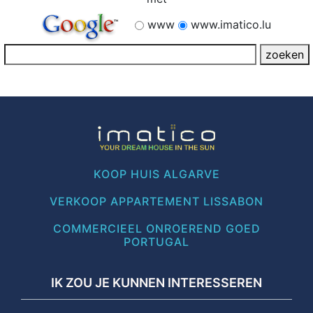
www
www.imatico.lu
KOOP HUIS ALGARVE
VERKOOP APPARTEMENT LISSABON
COMMERCIEEL ONROEREND GOED
PORTUGAL
IK ZOU JE KUNNEN INTERESSEREN