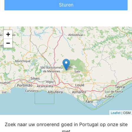
Sturen
+
−
Leaflet
| OSM
Zoek naar uw onroerend goed in Portugal op onze site
met