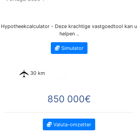
Hypotheekcalculator - Deze krachtige vastgoedtool kan u
helpen ..
Simulator
30 km
850 000€
Valuta-omzetter