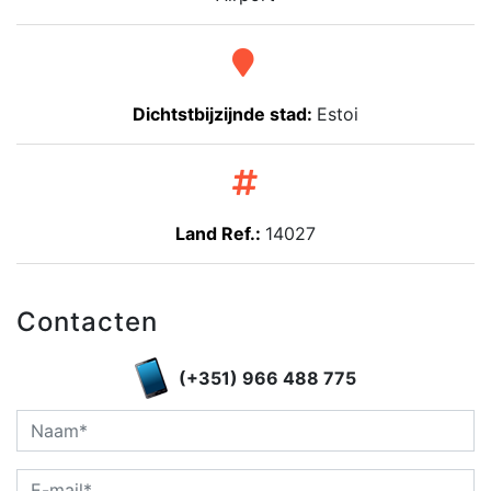
Dichtstbijzijnde stad:
Estoi
Land Ref.:
14027
Contacten
(+351) 966 488 775