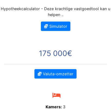
Hypotheekcalculator - Deze krachtige vastgoedtool kan u
helpen ..
Simulator
175 000€
Valuta-omzetter
Kamers:
3