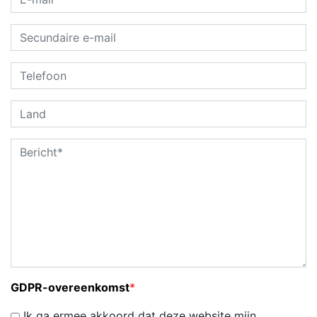
GDPR-overeenkomst
*
Ik ga ermee akkoord dat deze website mijn