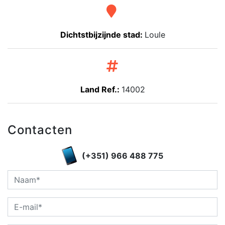
Dichtstbijzijnde stad:
Loule
Land Ref.:
14002
Contacten
(+351) 966 488 775