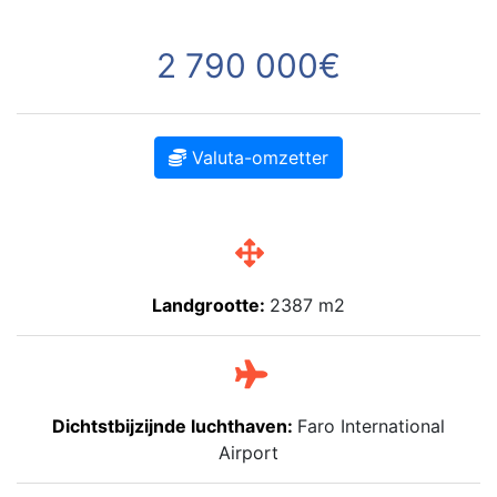
2 790 000€
Valuta-omzetter
Landgrootte:
2387 m2
Dichtstbijzijnde luchthaven:
Faro International
Airport