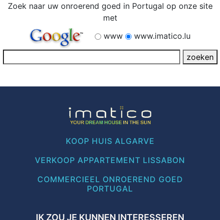
Zoek naar uw onroerend goed in Portugal op onze site
met
www
www.imatico.lu
KOOP HUIS ALGARVE
VERKOOP APPARTEMENT LISSABON
COMMERCIEEL ONROEREND GOED
PORTUGAL
IK ZOU JE KUNNEN INTERESSEREN