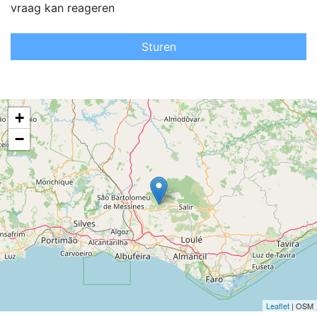
vraag kan reageren
Sturen
+
−
Leaflet
| OSM