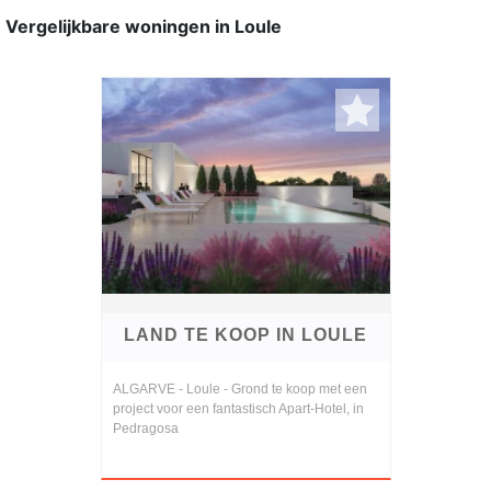
Vergelijkbare woningen in Loule
LAND TE KOOP IN LOULE
ALGARVE - Loule - Grond te koop met een
project voor een fantastisch Apart-Hotel, in
Pedragosa