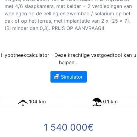
met 4/6 slaapkamers, met kelder + 2 verdiepingen van
woningen op de helling en zwembad / solarium op het
dak of op het terras, met implantatie van 2 x (25 x 7).
(BI minder dan 0,3). PRIJS OP AANVRAAG!!
Hypotheekcalculator - Deze krachtige vastgoedtool kan u
helpen ..
Simulator
104 km
0.1 km
1 540 000€