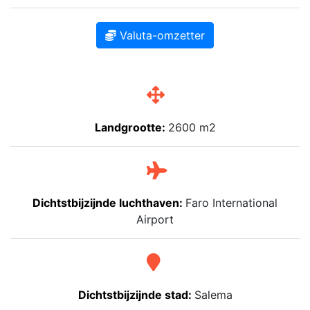
Valuta-omzetter
Landgrootte:
2600 m2
Dichtstbijzijnde luchthaven:
Faro International
Airport
Dichtstbijzijnde stad:
Salema