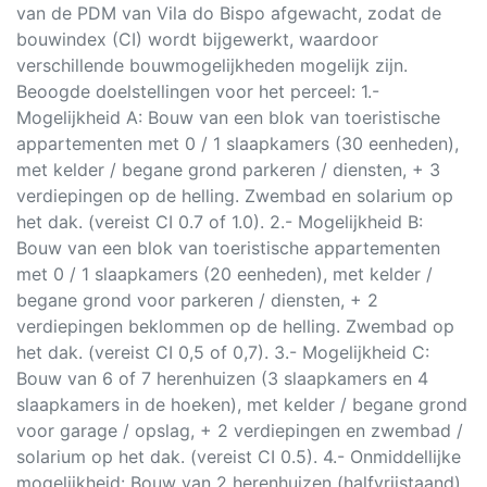
van de PDM van Vila do Bispo afgewacht, zodat de
bouwindex (CI) wordt bijgewerkt, waardoor
verschillende bouwmogelijkheden mogelijk zijn.
Beoogde doelstellingen voor het perceel: 1.-
Mogelijkheid A: Bouw van een blok van toeristische
appartementen met 0 / 1 slaapkamers (30 eenheden),
met kelder / begane grond parkeren / diensten, + 3
verdiepingen op de helling. Zwembad en solarium op
het dak. (vereist CI 0.7 of 1.0). 2.- Mogelijkheid B:
Bouw van een blok van toeristische appartementen
met 0 / 1 slaapkamers (20 eenheden), met kelder /
begane grond voor parkeren / diensten, + 2
verdiepingen beklommen op de helling. Zwembad op
het dak. (vereist CI 0,5 of 0,7). 3.- Mogelijkheid C:
Bouw van 6 of 7 herenhuizen (3 slaapkamers en 4
slaapkamers in de hoeken), met kelder / begane grond
voor garage / opslag, + 2 verdiepingen en zwembad /
solarium op het dak. (vereist CI 0.5). 4.- Onmiddellijke
mogelijkheid: Bouw van 2 herenhuizen (halfvrijstaand)