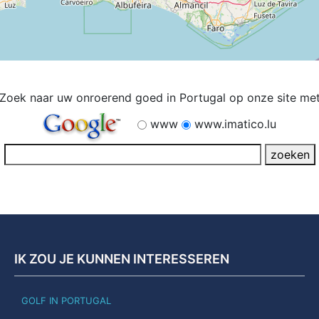
Zoek naar uw onroerend goed in Portugal op onze site me
www
www.imatico.lu
IK ZOU JE KUNNEN INTERESSEREN
GOLF IN PORTUGAL