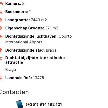
Kamers:
2
Badkamers:
1
Landgrootte:
7443 m2
Eigenschap Grootte:
371 m2
Dichtstbijzijnde luchthaven:
Oporto
International Airport
Dichtstbijzijnde stad:
Braga
Dichtstbijzijnde toeristische
attractie:
Braga
Landhuis Ref.:
13475
edIn
Contacten
(+351) 914 192 121