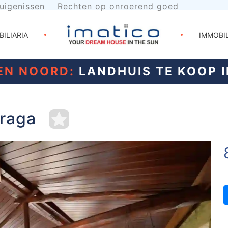
uigenissen
Rechten op onroerend goed
BILIARIA
IMMOBI
EN NOORD:
LANDHUIS TE KOOP 
Braga