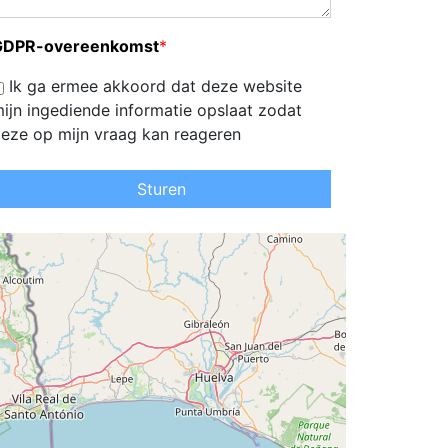
GDPR-overeenkomst
*
Ik ga ermee akkoord dat deze website
ijn ingediende informatie opslaat zodat
eze op mijn vraag kan reageren
Sturen