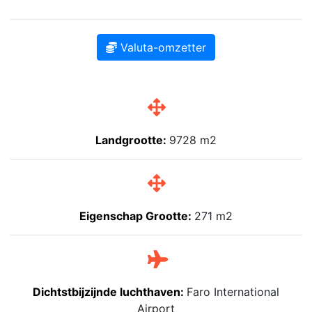
Valuta-omzetter
Landgrootte:
9728 m2
Eigenschap Grootte:
271 m2
Dichtstbijzijnde luchthaven:
Faro International
Airport