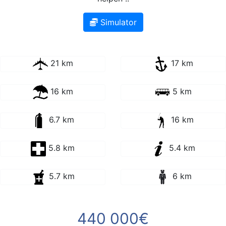
Simulator
21 km
17 km
16 km
5 km
6.7 km
16 km
5.8 km
5.4 km
5.7 km
6 km
440 000€