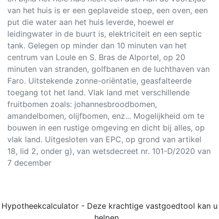
van het huis is er een geplaveide stoep, een oven, een
put die water aan het huis leverde, hoewel er
leidingwater in de buurt is, elektriciteit en een septic
tank. Gelegen op minder dan 10 minuten van het
centrum van Loule en S. Bras de Alportel, op 20
minuten van stranden, golfbanen en de luchthaven van
Faro. Uitstekende zonne-oriëntatie, geasfalteerde
toegang tot het land. Vlak land met verschillende
fruitbomen zoals: johannesbroodbomen,
amandelbomen, olijfbomen, enz... Mogelijkheid om te
bouwen in een rustige omgeving en dicht bij alles, op
vlak land. Uitgesloten van EPC, op grond van artikel
18, lid 2, onder g), van wetsdecreet nr. 101-D/2020 van
7 december
Hypotheekcalculator - Deze krachtige vastgoedtool kan u
helpen ..