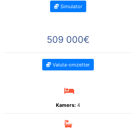
Simulator
509 000€
Valuta-omzetter
Kamers:
4