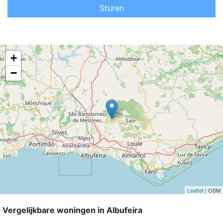
Sturen
+
−
Leaflet
| OSM
Vergelijkbare woningen in Albufeira