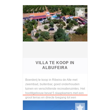
VILLA TE KOOP IN
ALBUFEIRA
Boerderij te koop in Ribeira de Alte met
zwembad, buitenbar, goed onderhouden
tuinen en verschillende recreatieruimtes. Het
hoofdgebouw bevat 5 slaapkamers met een
groot terras en directe toegang tot een
speelkamer ...