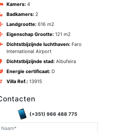
Kamers:
4
Badkamers:
2
Landgrootte:
616 m2
Eigenschap Grootte:
121 m2
Dichtstbijzijnde luchthaven:
Faro
International Airport
Dichtstbijzijnde stad:
Albufeira
Energie certificaat:
D
edIn
Villa Ref.:
13915
Contacten
(+351) 966 488 775