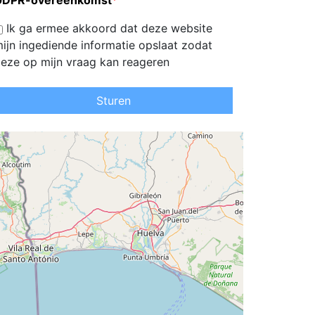
GDPR-overeenkomst
*
Ik ga ermee akkoord dat deze website
ijn ingediende informatie opslaat zodat
eze op mijn vraag kan reageren
Sturen