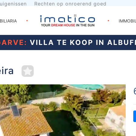
uigenissen
Rechten op onroerend goed
BILIARIA
IMMOBI
GARVE:
VILLA TE KOOP IN ALBUF
eira