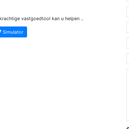
rachtige vastgoedtool kan u helpen ..
Simulator