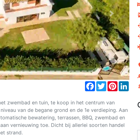
Next
Facebook
Twitter
Pinterest
Link
 met zwembad en tuin, te koop in het centrum van
et niveau van de begane grond en de 1e verdieping. Aan
utomatische bewatering, terrassen, BBQ, zwembad en
 aan vernieuwing toe. Dicht bij allerlei soorten handel
et strand.