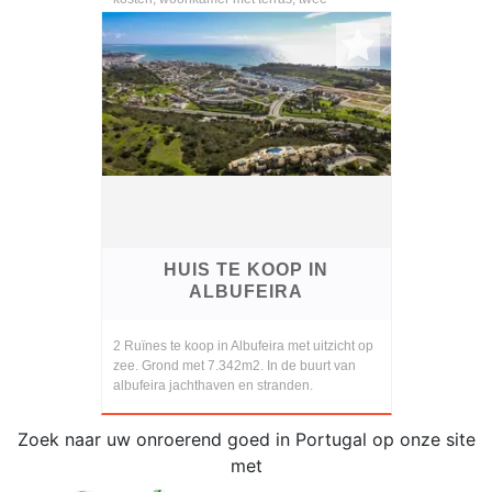
slaapkamers en...
HUIS TE KOOP IN
ALBUFEIRA
2 Ruïnes te koop in Albufeira met uitzicht op
zee. Grond met 7.342m2. In de buurt van
albufeira jachthaven en stranden.
Zoek naar uw onroerend goed in Portugal op onze site
met