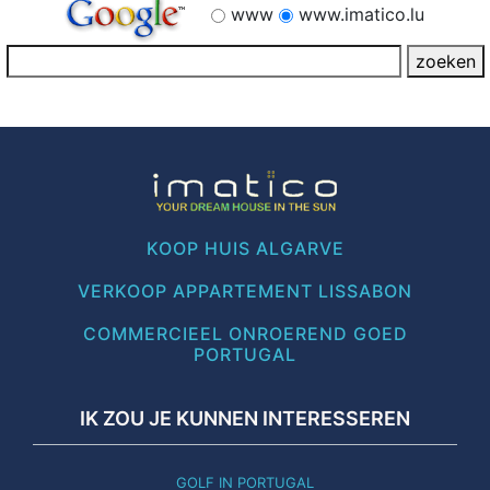
www
www.imatico.lu
KOOP HUIS ALGARVE
VERKOOP APPARTEMENT LISSABON
COMMERCIEEL ONROEREND GOED
PORTUGAL
IK ZOU JE KUNNEN INTERESSEREN
GOLF IN PORTUGAL