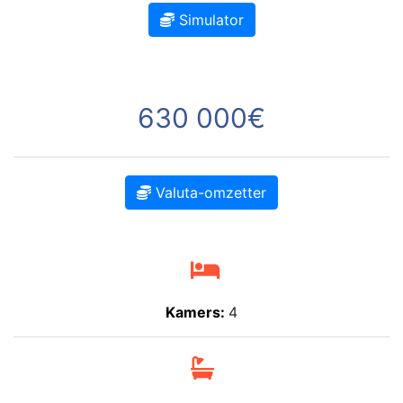
Simulator
630 000€
Valuta-omzetter
Kamers:
4