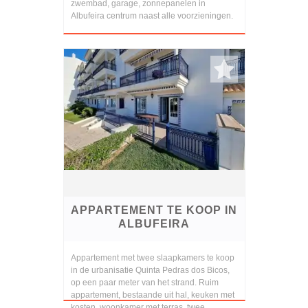
zwembad, garage, zonnepanelen in
Albufeira centrum naast alle voorzieningen.
APPARTEMENT TE KOOP IN
ALBUFEIRA
Appartement met twee slaapkamers te koop
in de urbanisatie Quinta Pedras dos Bicos,
op een paar meter van het strand. Ruim
appartement, bestaande uit hal, keuken met
kosten, woonkamer met terras, twee