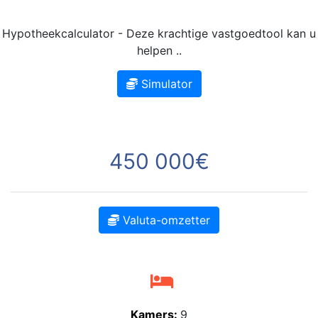
Hypotheekcalculator - Deze krachtige vastgoedtool kan u
helpen ..
Simulator
450 000€
Valuta-omzetter
Kamers:
9