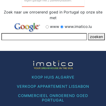
eigen garage met 2 parkeerplaatsen.
Zoek naar uw onroerend goed in Portugal op onze site
met
www
www.imatico.lu
KOOP HUIS ALGARVE
VERKOOP APPARTEMENT LISSABON
COMMERCIEEL ONROEREND GOED
PORTUGAL