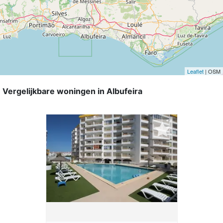
Leaflet
| OSM
Vergelijkbare woningen in Albufeira