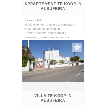
APPARTEMENT TE KOOP IN
ALBUFEIRA
Balaia Golf dorp.
Ideale eigendom om geld te verdienen of
voor permanente bewoning.
De stad Albufeira, een voormalig
vissersdorp, is een van de grootste
toeristische centra van het land geworden
vanwege ve...
VILLA TE KOOP IN
ALBUFEIRA