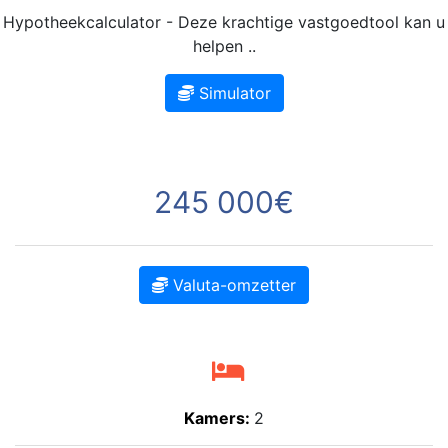
Hypotheekcalculator - Deze krachtige vastgoedtool kan u
helpen ..
Simulator
245 000€
Valuta-omzetter
Kamers:
2