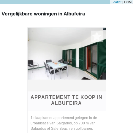
Leaflet
| OSM
Vergelijkbare woningen in Albufeira
APPARTEMENT TE KOOP IN
ALBUFEIRA
1 slaapkamer appartement gelegen in de
urbanisatie van Salgados, op 700 m van
Salgados of Gale Beach en golfbanen.