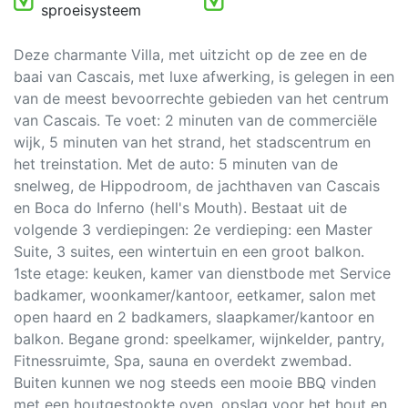
sproeisysteem
Deze charmante Villa, met uitzicht op de zee en de
baai van Cascais, met luxe afwerking, is gelegen in een
van de meest bevoorrechte gebieden van het centrum
van Cascais. Te voet: 2 minuten van de commerciële
wijk, 5 minuten van het strand, het stadscentrum en
het treinstation. Met de auto: 5 minuten van de
snelweg, de Hippodroom, de jachthaven van Cascais
en Boca do Inferno (hell's Mouth). Bestaat uit de
volgende 3 verdiepingen: 2e verdieping: een Master
Suite, 3 suites, een wintertuin en een groot balkon.
1ste etage: keuken, kamer van dienstbode met Service
badkamer, woonkamer/kantoor, eetkamer, salon met
open haard en 2 badkamers, slaapkamer/kantoor en
balkon. Begane grond: speelkamer, wijnkelder, pantry,
Fitnessruimte, Spa, sauna en overdekt zwembad.
Buiten kunnen we nog steeds een mooie BBQ vinden
met een houtgestookte oven, opslag voor het hout en