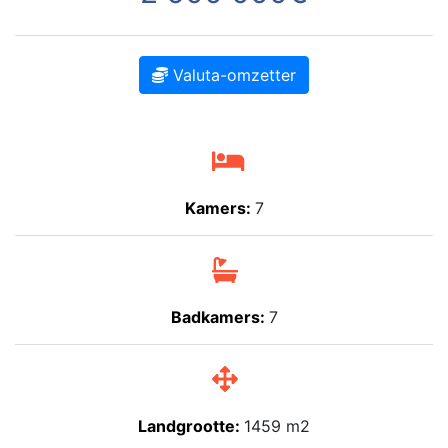
Valuta-omzetter
Kamers:
7
Badkamers:
7
Landgrootte:
1459 m2