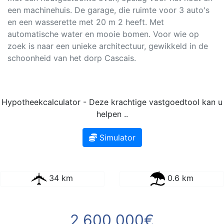
een machinehuis. De garage, die ruimte voor 3 auto's
en een wasserette met 20 m 2 heeft. Met
automatische water en mooie bomen. Voor wie op
zoek is naar een unieke architectuur, gewikkeld in de
schoonheid van het dorp Cascais.
Hypotheekcalculator - Deze krachtige vastgoedtool kan u
helpen ..
Simulator
34 km
0.6 km
2 600 000€