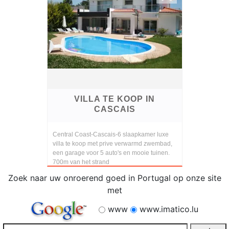
VILLA TE KOOP IN
CASCAIS
Central Coast-Cascais-6 slaapkamer luxe
villa te koop met prive verwarmd zwembad,
een garage voor 5 auto's en mooie tuinen.
700m van het strand
Zoek naar uw onroerend goed in Portugal op onze site
met
www
www.imatico.lu