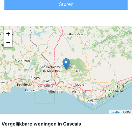
Sturen
+
−
Leaflet
| OSM
Vergelijkbare woningen in Cascais