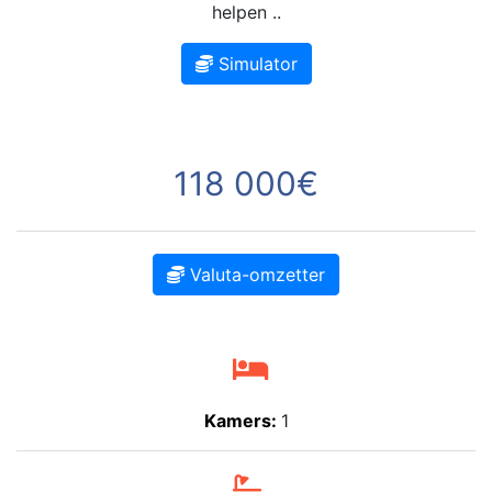
helpen ..
Simulator
118 000€
Valuta-omzetter
Kamers:
1