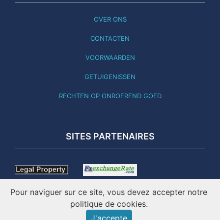
OVER ONS
CONTACTEN
VOORWAARDEN
GETUIGENISSEN
RECHTEN OP ONROEREND GOED
SITES PARTENAIRES
Pour naviguer sur ce site, vous devez accepter notre
politique de cookies.
J'accepte
DEZE SITE IS BIJGEWERKT NAAR 01.08.26 - ONLINE SINDS