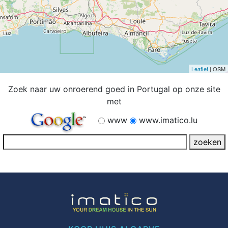
Leaflet
| OSM
Zoek naar uw onroerend goed in Portugal op onze site
met
www
www.imatico.lu