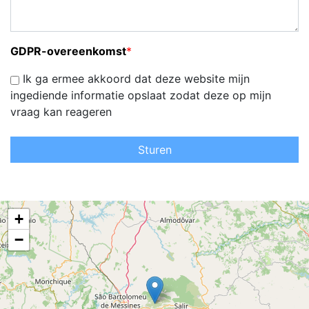
GDPR-overeenkomst
*
Ik ga ermee akkoord dat deze website mijn
ingediende informatie opslaat zodat deze op mijn
vraag kan reageren
Sturen
+
−