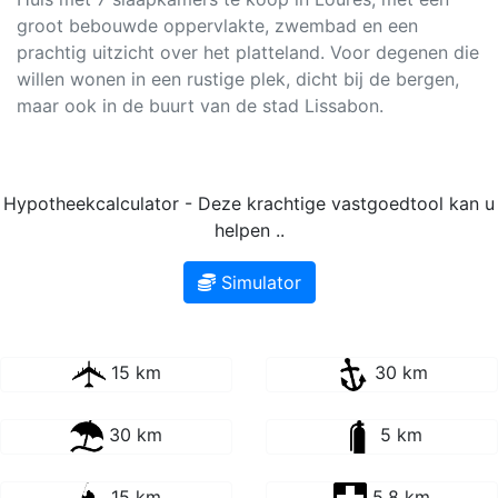
groot bebouwde oppervlakte, zwembad en een
prachtig uitzicht over het platteland. Voor degenen die
willen wonen in een rustige plek, dicht bij de bergen,
maar ook in de buurt van de stad Lissabon.
Hypotheekcalculator - Deze krachtige vastgoedtool kan u
helpen ..
Simulator
15 km
30 km
30 km
5 km
15 km
5.8 km