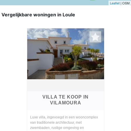
Leaflet
| OSM
Vergelijkbare woningen in Loule
VILLA TE KOOP IN
VILAMOURA
Luxe villa, ingevoegd in een wooncomplex
van traditionele architectuur, met
zwembaden, rustige omgeving en