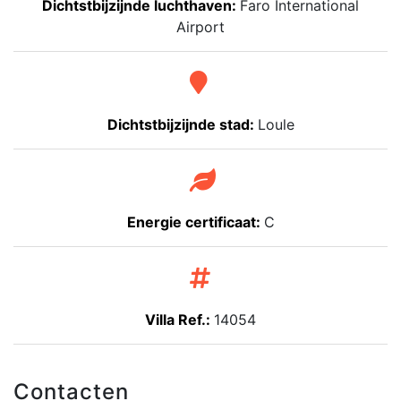
Dichtstbijzijnde luchthaven:
Faro International
Airport
Dichtstbijzijnde stad:
Loule
Energie certificaat:
C
Villa Ref.:
14054
Contacten