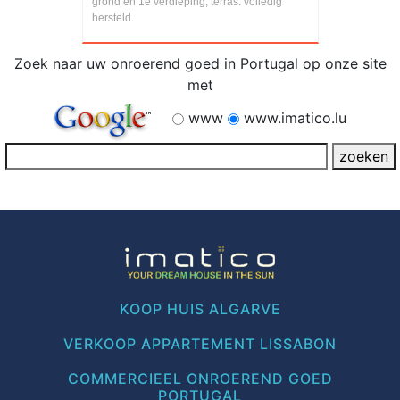
grond en 1e verdieping, terras. volledig
hersteld.
Zoek naar uw onroerend goed in Portugal op onze site
met
www
www.imatico.lu
KOOP HUIS ALGARVE
VERKOOP APPARTEMENT LISSABON
COMMERCIEEL ONROEREND GOED
PORTUGAL