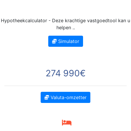
Hypotheekcalculator - Deze krachtige vastgoedtool kan u
helpen ..
Simulator
274 990€
Valuta-omzetter