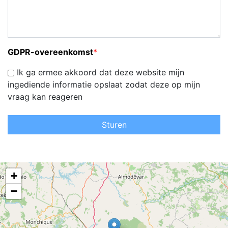
GDPR-overeenkomst
*
Ik ga ermee akkoord dat deze website mijn
ingediende informatie opslaat zodat deze op mijn
vraag kan reageren
Sturen
+
−