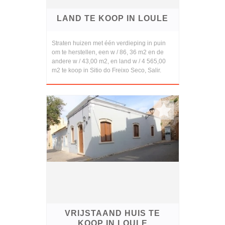
LAND TE KOOP IN LOULE
Straten huizen met één verdieping in puin
om te herstellen, een w / 86, 36 m2 en de
andere w / 43,00 m2, en land w / 4 565,00
m2 te koop in Sitio do Freixo Seco, Salir.
VRIJSTAAND HUIS TE
KOOP IN LOULE