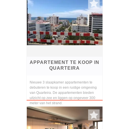
APPARTEMENT TE KOOP IN
QUARTEIRA
Nieuwe 3 slaapkamer appartementen te
debuteren te koop in een rustige omgeving
van Quarteira. De appartementen bieden
uitzicht op zee en liggen op ongeveer 300
meter van het strand.