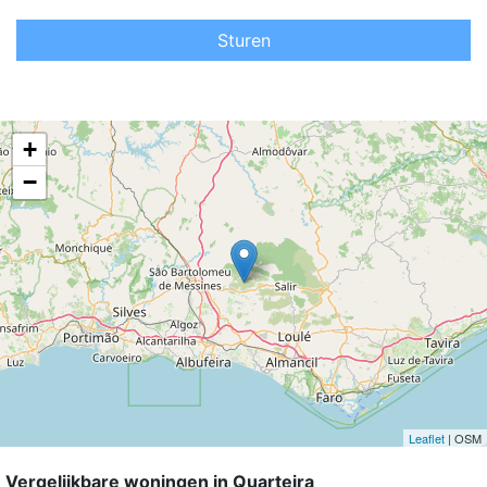
Sturen
+
−
Leaflet
| OSM
Vergelijkbare woningen in Quarteira