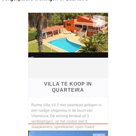
VILLA TE KOOP IN
QUARTEIRA
Ruime Villa V4 2 met zwembad gelegen in
een rustige omgeving in de buurt van
Vilamoura. De woning bestaat uit 3
verdiepingen, op het zuiden met 6
slaapkamers, speelkamer, open haard
zwembad in de buurt van alle voor...