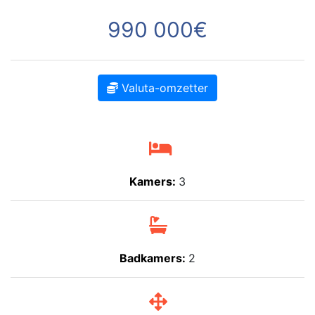
990 000€
Valuta-omzetter
Kamers:
3
Badkamers:
2