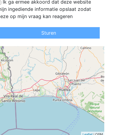
Ik ga ermee akkoord dat deze website
ijn ingediende informatie opslaat zodat
eze op mijn vraag kan reageren
Sturen
Leaflet
| OSM