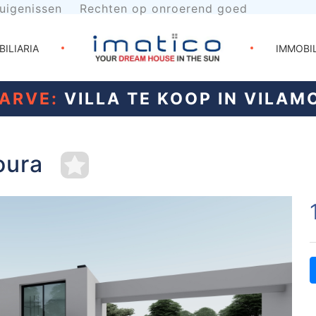
uigenissen
Rechten op onroerend goed
BILIARIA
IMMOBI
ARVE:
VILLA TE KOOP IN VILAM
oura