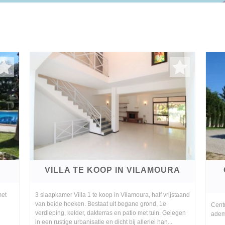
VILLA TE KOOP IN VILAMOURA
met
3 slaapkamer Villa 1 te koop in Vilamoura, half vrijstaand
van beide hoeken. Bestaat uit begane grond, 1e
Centr
verdieping, kelder, dakterras en patio met tuin. Gelegen
adem
in een rustige urbanisatie en dicht bij allerlei han...