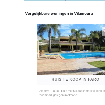
Vergelijkbare woningen in Vilamoura
HUIS TE KOOP IN FARO
Algarve - Loulé - Huis met 5 slaapkamers te koop, 
zwembad, gelegen in Almancil