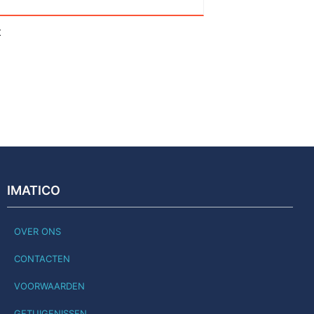
t
IMATICO
OVER ONS
CONTACTEN
VOORWAARDEN
GETUIGENISSEN