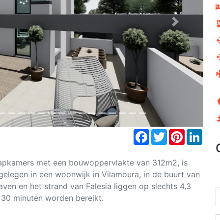
Next
Facebook
Twitter
Pinterest
Link
laapkamers met een bouwoppervlakte van 312m2, is
elegen in een woonwijk in Vilamoura, in de buurt van
ven en het strand van Falesia liggen op slechts 4,3
n 30 minuten worden bereikt.