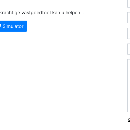
rachtige vastgoedtool kan u helpen ..
Simulator