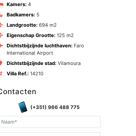
Kamers:
4
Badkamers:
5
Landgrootte:
694 m2
Eigenschap Grootte:
125 m2
Dichtstbijzijnde luchthaven:
Faro
International Airport
Dichtstbijzijnde stad:
Vilamoura
Villa Ref.:
14210
edIn
Contacten
(+351) 966 488 775