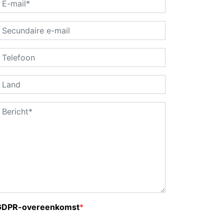
GDPR-overeenkomst
*