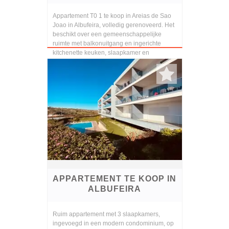
Appartement T0 1 te koop in Areias de Sao
Joao in Albufeira, volledig gerenoveerd. Het
beschikt over een gemeenschappelijke
ruimte met balkonuitgang en ingerichte
kitchenette keuken, slaapkamer en
badkamer met Itali...
APPARTEMENT TE KOOP IN
ALBUFEIRA
Ruim appartement met 3 slaapkamers,
ingevoegd in een modern condominium, op