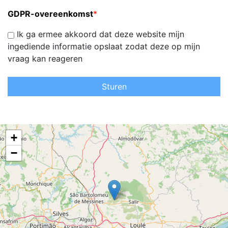
GDPR-overeenkomst
*
Ik ga ermee akkoord dat deze website mijn
ingediende informatie opslaat zodat deze op mijn
vraag kan reageren
Sturen
+
−