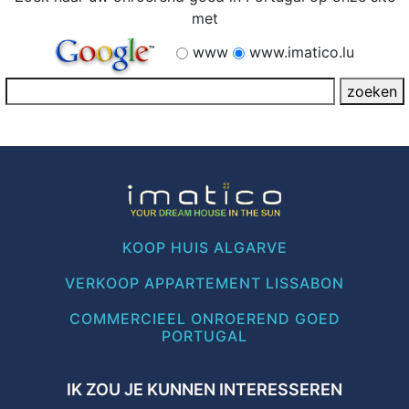
met
www
www.imatico.lu
KOOP HUIS ALGARVE
VERKOOP APPARTEMENT LISSABON
COMMERCIEEL ONROEREND GOED
PORTUGAL
IK ZOU JE KUNNEN INTERESSEREN