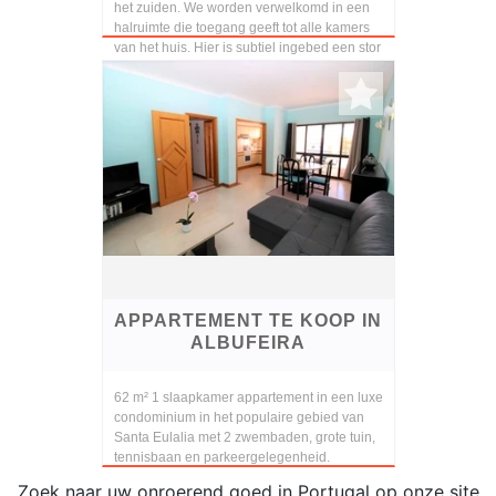
het zuiden. We worden verwelkomd in een
halruimte die toegang geeft tot alle kamers
van het huis. Hier is subtiel ingebed een stor
APPARTEMENT TE KOOP IN
ALBUFEIRA
62 m² 1 slaapkamer appartement in een luxe
condominium in het populaire gebied van
Santa Eulalia met 2 zwembaden, grote tuin,
tennisbaan en parkeergelegenheid.
Zoek naar uw onroerend goed in Portugal op onze site