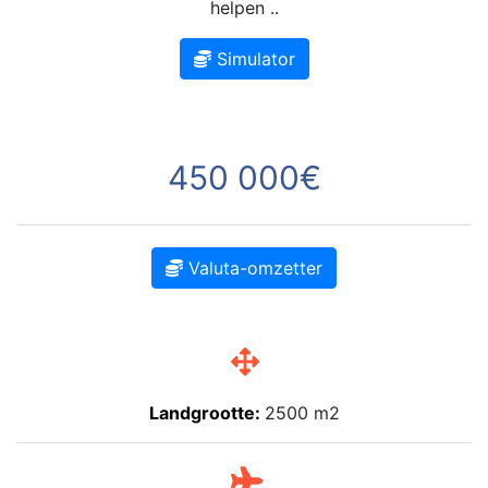
helpen ..
Simulator
450 000€
Valuta-omzetter
Landgrootte:
2500 m2