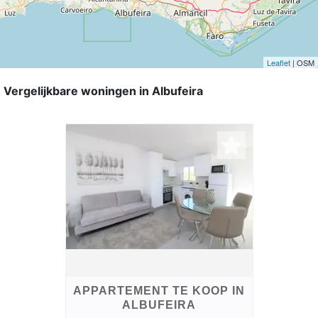
Leaflet
| OSM
Vergelijkbare woningen in Albufeira
APPARTEMENT TE KOOP IN
ALBUFEIRA