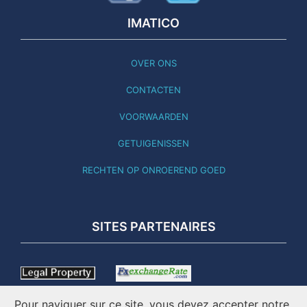
IMATICO
OVER ONS
CONTACTEN
VOORWAARDEN
GETUIGENISSEN
RECHTEN OP ONROEREND GOED
SITES PARTENAIRES
Pour naviguer sur ce site, vous devez accepter notre