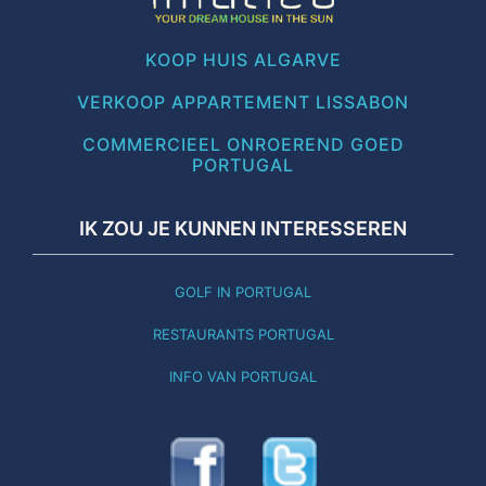
Rechten
op
KOOP HUIS ALGARVE
onroerend
VERKOOP APPARTEMENT LISSABON
goed
COMMERCIEEL ONROEREND GOED
PORTUGAL
IK ZOU JE KUNNEN INTERESSEREN
GOLF IN PORTUGAL
RESTAURANTS PORTUGAL
INFO VAN PORTUGAL