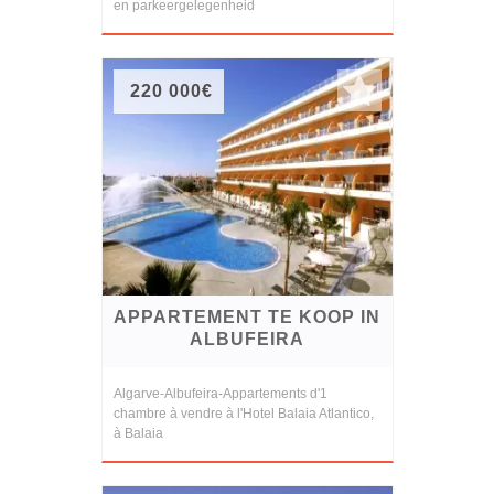
en parkeergelegenheid
220 000€
APPARTEMENT TE KOOP IN
ALBUFEIRA
Algarve-Albufeira-Appartements d'1
chambre à vendre à l'Hotel Balaia Atlantico,
à Balaia