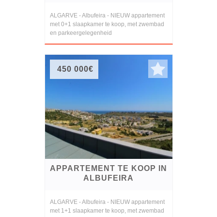
ALGARVE - Albufeira - NIEUW appartement
met 0+1 slaapkamer te koop, met zwembad
en parkeergelegenheid
450 000€
APPARTEMENT TE KOOP IN
ALBUFEIRA
ALGARVE - Albufeira - NIEUW appartement
met 1+1 slaapkamer te koop, met zwembad