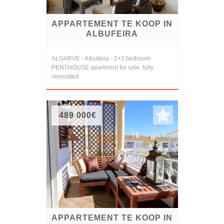
APPARTEMENT TE KOOP IN
ALBUFEIRA
ALGARVE - Albufeira - 2+2 bedroom
PENTHOUSE apartment for sale, fully
renovated
489 000€
APPARTEMENT TE KOOP IN