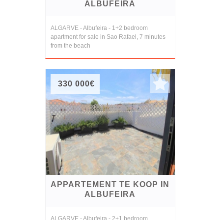
ALBUFEIRA
ALGARVE - Albufeira - 1+2 bedroom
apartment for sale in Sao Rafael, 7 minutes
from the beach
330 000€
APPARTEMENT TE KOOP IN
ALBUFEIRA
ALGARVE - Albufeira - 2+1 bedroom