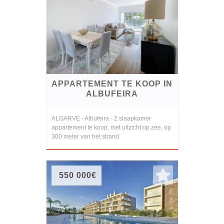
APPARTEMENT TE KOOP IN
ALBUFEIRA
ALGARVE - Albufeira - 2 slaapkamer
appartement te koop, met uitzicht op zee, op
300 meter van het strand
550 000€