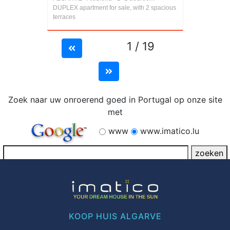
DUPLEX apartment for sale, with 2 spacious
terraces
1 / 19
Zoek naar uw onroerend goed in Portugal op onze site
met
www
www.imatico.lu
KOOP HUIS ALGARVE