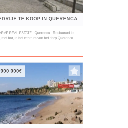
EDRIJF TE KOOP IN QUERENCA
RVE REAL ESTATE - Querenca - Restaurant te
 met bar, in het centrum van het dorp Querenca
 900 000€