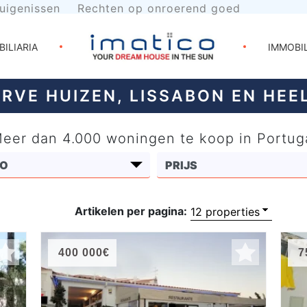
uigenissen
Rechten op onroerend goed
BILIARIA
IMMOBI
RVE HUIZEN, LISSABON EN HEE
eer dan 4.000 woningen te koop in Portug
Artikelen per pagina:
400 000€
7