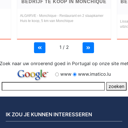
BEDRIJF TE KOOP IN MONCHIQUE
BE
ALGARVE - Monchique - Restaurant en 2 slaapkamer
Huis te koop, 5 km van Monchique
Liss
uitzi
1 / 2
Zoek naar uw onroerend goed in Portugal op onze site me
www
www.imatico.lu
IK ZOU JE KUNNEN INTERESSEREN