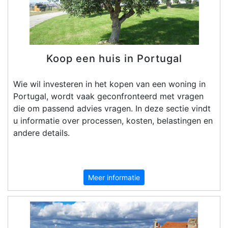
Rechten
op
onroerend
goed
Koop een huis in Portugal
Wie wil investeren in het kopen van een woning in
Portugal, wordt vaak geconfronteerd met vragen
die om passend advies vragen. In deze sectie vindt
u informatie over processen, kosten, belastingen en
andere details.
Meer informatie