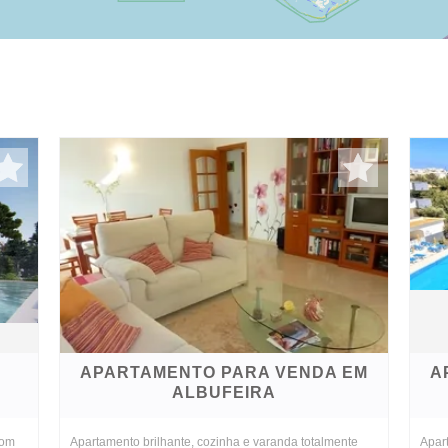
APARTAMENTO PARA VENDA EM
A
ALBUFEIRA
com
Apartamento brilhante, cozinha e varanda totalmente
Apar