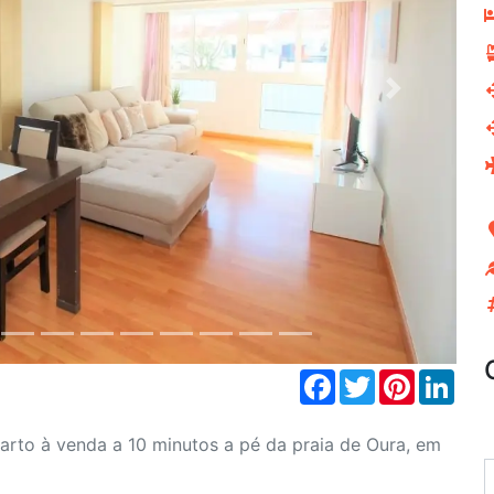
Next
Facebook
Twitter
Pinterest
Link
rto à venda a 10 minutos a pé da praia de Oura, em