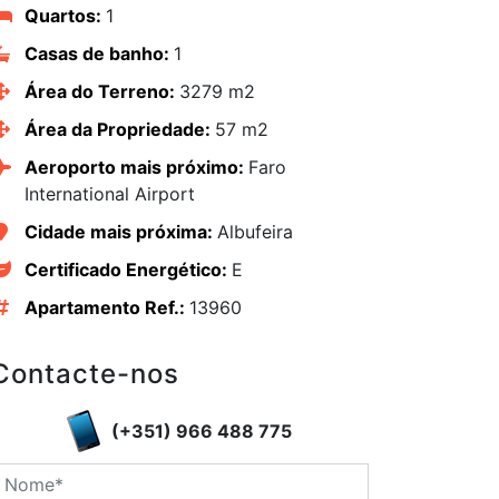
Quartos:
1
Casas de banho:
1
Área do Terreno:
3279 m2
Área da Propriedade:
57 m2
Aeroporto mais próximo:
Faro
International Airport
Cidade mais próxima:
Albufeira
Certificado Energético:
E
Apartamento Ref.:
13960
Contacte-nos
edIn
(+351) 966 488 775