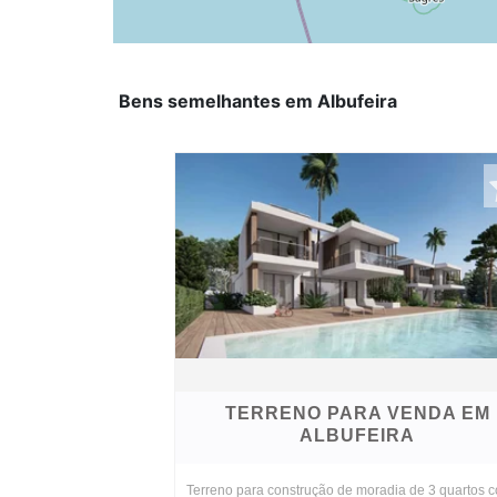
Bens semelhantes em Albufeira
TERRENO PARA VENDA EM
ALBUFEIRA
Terreno para construção de moradia de 3 quartos 