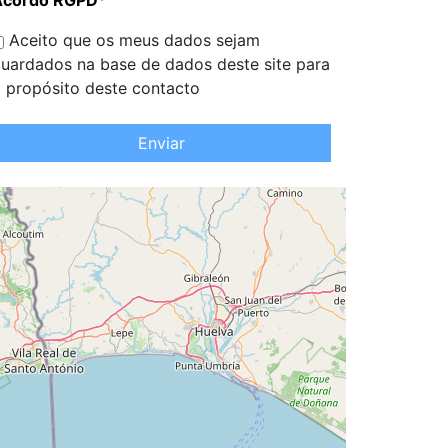
Acordo RGPD
*
Aceito que os meus dados sejam
uardados na base de dados deste site para
 propósito deste contacto
Enviar