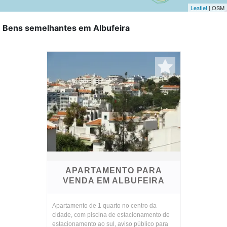
Leaflet
| OSM
Bens semelhantes em Albufeira
APARTAMENTO PARA
VENDA EM ALBUFEIRA
Apartamento de 1 quarto no centro da
cidade, com piscina de estacionamento de
estacionamento ao sul, aviso público para