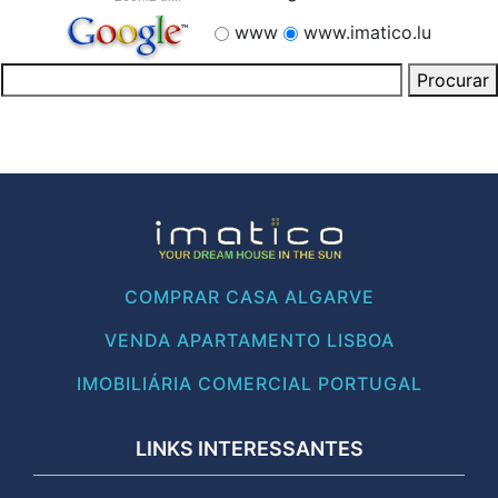
www
www.imatico.lu
COMPRAR CASA ALGARVE
VENDA APARTAMENTO LISBOA
IMOBILIÁRIA COMERCIAL PORTUGAL
LINKS INTERESSANTES