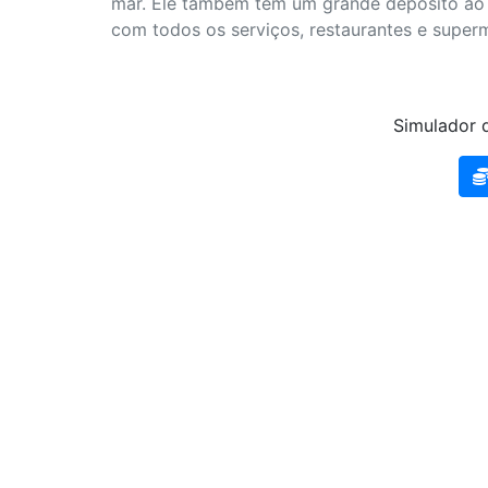
mar. Ele também tem um grande depósito ao 
com todos os serviços, restaurantes e super
Simulador d