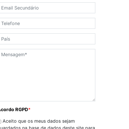
Acordo RGPD
*
Aceito que os meus dados sejam
uardados na base de dados deste site para