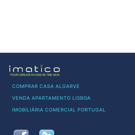
COMPRAR CASA ALGARVE
VENDA APARTAMENTO LISBOA
IMOBILIÁRIA COMERCIAL PORTUGAL