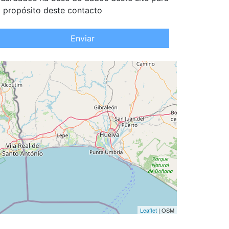
 propósito deste contacto
Enviar
Leaflet
| OSM