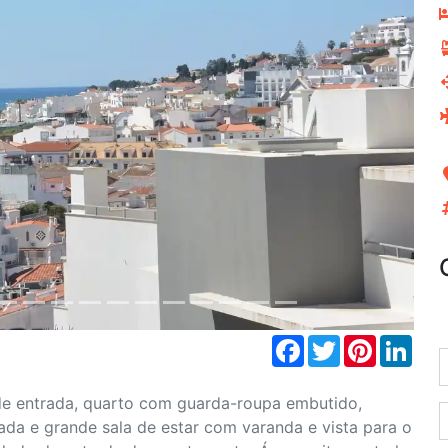
Next
Facebook
Twitter
Pinterest
Link
e entrada, quarto com guarda-roupa embutido,
ada e grande sala de estar com varanda e vista para o