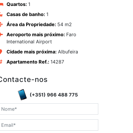
Quartos:
1
Casas de banho:
1
Área da Propriedade:
54 m2
Aeroporto mais próximo:
Faro
International Airport
Cidade mais próxima:
Albufeira
Apartamento Ref.:
14287
Contacte-nos
(+351) 966 488 775
edIn