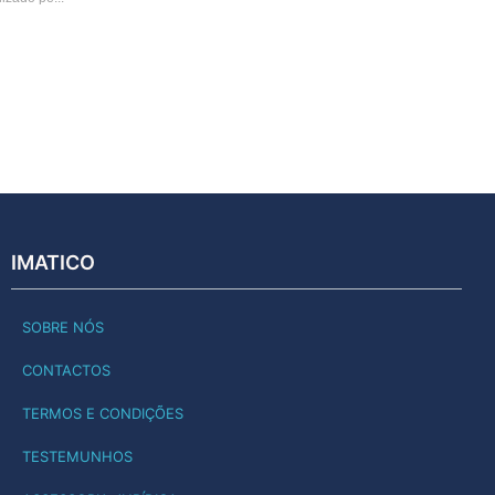
IMATICO
SOBRE NÓS
CONTACTOS
TERMOS E CONDIÇÕES
TESTEMUNHOS