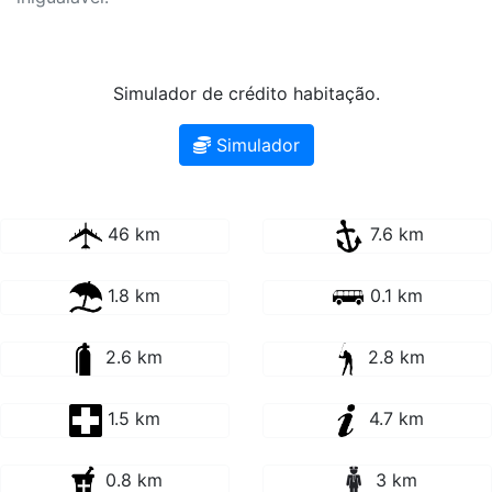
Simulador de crédito habitação.
Simulador
46 km
7.6 km
1.8 km
0.1 km
2.6 km
2.8 km
1.5 km
4.7 km
0.8 km
3 km