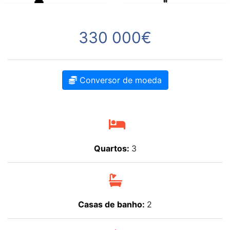
330 000€
Conversor de moeda
Quartos:
3
Casas de banho:
2