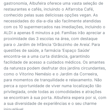
gastronomia, Albufeira oferece uma vasta seleção de
restaurantes e cafés, incluindo o Alfarroba Café,
conhecido pelas suas deliciosas opções vegan. As
necessidades do dia-a-dia são facilmente atendidas
com os 10 supermercados nas imediações, incluindo o
ALDI a apenas 6 minutos a pé. Famílias irão apreciar a
proximidade das 3 escolas na área, com destaque
para o Jardim de Infância ’Grãozinho de Areia’. Para
questões de saúde, a farmácia ’Espaço Saúde’
encontra-se a uma curta distância, garantindo
facilidade de acesso a cuidados médicos. Os amantes
da natureza podem desfrutar dos jardins circundantes,
como o Vitorino Nemésio e o Jardim da Correeira,
para momentos de tranquilidade e relaxamento. Não
perca a oportunidade de viver numa localização tão
privilegiada, onde todas as comodidades e atrações
se encontram à sua porta. Albufeira espera por si, com
a sua diversidade de experiências e o seu charme
inigualável.