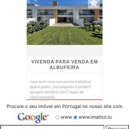
VIVENDA PARA VENDA EM
ALBUFEIRA
Casa semi nova com piscina individual,
deck e jardim, churrasqueira e também
garagem privativa com 2 vagas de
estacionamento.
Procure o seu imóvel em Portugal no nosso site com
www
www.imatico.lu