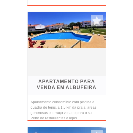
APARTAMENTO PARA
VENDA EM ALBUFEIRA
Apartamento condomínio com piscina e
quadra de tênis, a 1,5 km da praia, áreas
generosas e terraço voltado para o sul.
Perto de restaurantes e lojas.