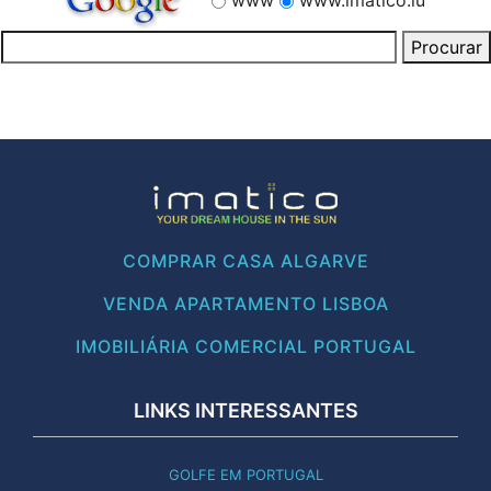
COMPRAR CASA ALGARVE
VENDA APARTAMENTO LISBOA
IMOBILIÁRIA COMERCIAL PORTUGAL
LINKS INTERESSANTES
GOLFE EM PORTUGAL
RESTAURANTES PORTUGAL
INFORMAÇÃO DE PORTUGAL