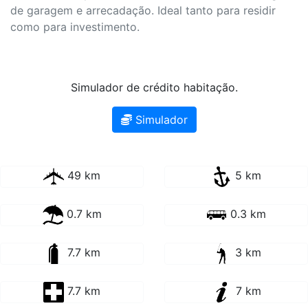
Simulador de crédito habitação.
Simulador
49 km
5 km
0.7 km
0.3 km
7.7 km
3 km
7.7 km
7 km
2.4 km
8 km