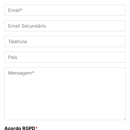
Acordo RGPD
*
Aceito que os meus dados sejam guardados na
base de dados deste site para o propósito deste
contacto