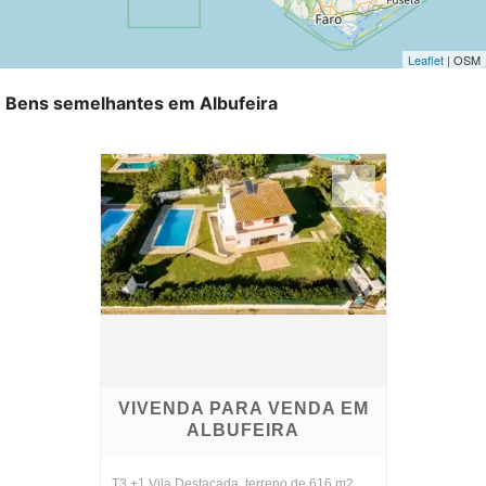
Bens semelhantes em Albufeira
VIVENDA PARA VENDA EM
ALBUFEIRA
T3 +1 Vila Destacada, terreno de 616 m2,
com piscina e jardim, à venda no centro de
Albufeira, que se desenvolve tudo no piso
térreo e 1º andar. Dentro do exterior você
encontrará um jardim por toda parte com