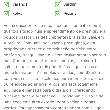
Venha descobrir este magnifico apartamento com 3
quartos situado num empreendimento de prestigio e a
poucos passos das deslumbrantes praias da Galé, em
Albufeira. Com uma localização prestigiada, esta
propriedade oferece a combinação perfeita entre
conforto, tranquilidade e vistas deslumbrantes sobre o
mar. Composto por 3 quartos amplos, incluindo 1
suite, o apartamento dispõe de áreas generosas e
muita luz natural. As amplas varandas, com 62m2 e
com vista mar são excelentes para momentos de lazer
ou refeições ao ar livre. A cozinha está totalmente
equipada e pensada para o dia a dia, oferecendo
funcionalidade e arrumação. O condomínio dispõe de
uma excelente área exterior com piscina e zonas
verdes. Este apartamento conta também com 1 lugar
de garagem e arrecadação. Ideal tanto para residir
como para investimento.