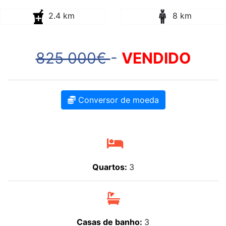
825 000€
-
VENDIDO
Conversor de moeda
Quartos:
3
Casas de banho:
3