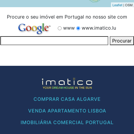
Leaflet
| OSM
Procure o seu imóvel em Portugal no nosso site com
www
www.imatico.lu
COMPRAR CASA ALGARVE
VENDA APARTAMENTO LISBOA
IMOBILIÁRIA COMERCIAL PORTUGAL