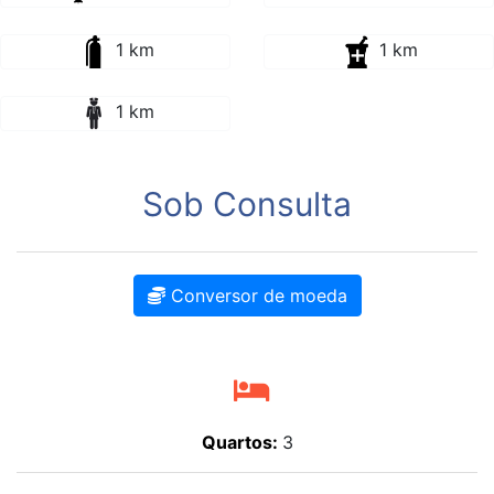
1 km
1 km
1 km
Sob Consulta
Conversor de moeda
Quartos:
3