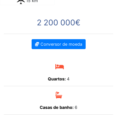
15 km
2 200 000€
Conversor de moeda
Quartos:
4
Casas de banho:
6