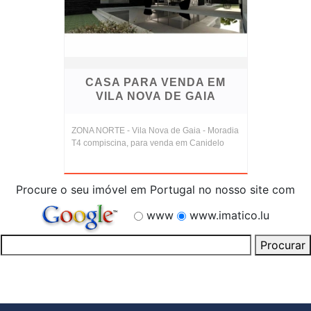
CASA PARA VENDA EM
VILA NOVA DE GAIA
ZONA NORTE - Vila Nova de Gaia - Moradia
T4 compiscina, para venda em Canidelo
Procure o seu imóvel em Portugal no nosso site com
www
www.imatico.lu