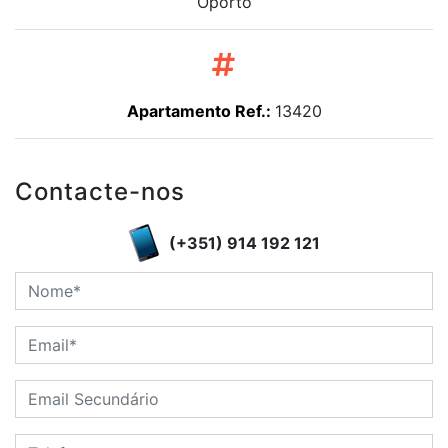
Oporto
Apartamento Ref.:
13420
Contacte-nos
(+351) 914 192 121