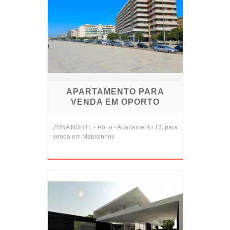
APARTAMENTO PARA
VENDA EM OPORTO
ZONA NORTE - Porto - Apartamento T3, para
venda em Matosinhos