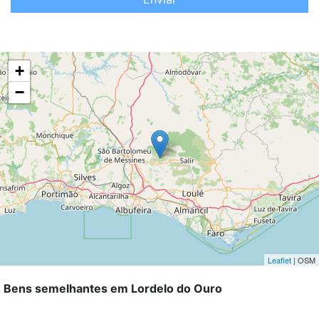
+
−
Leaflet
| OSM
Bens semelhantes em Lordelo do Ouro