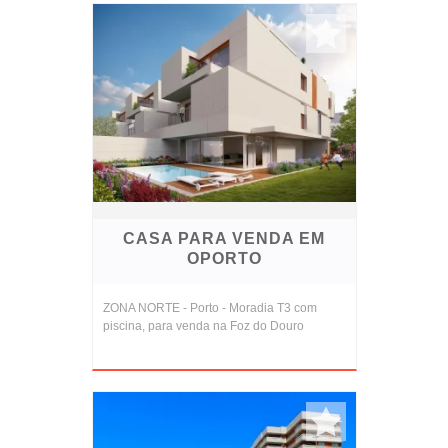
CASA PARA VENDA EM
OPORTO
ZONA NORTE - Porto - Moradia T3 com
piscina, para venda na Foz do Douro