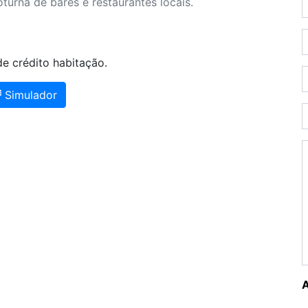
turna de bares e restaurantes locais.
e crédito habitação.
Simulador