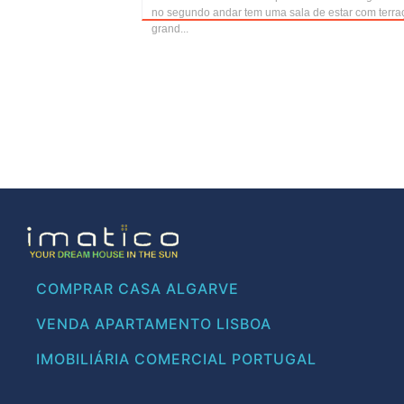
no segundo andar tem uma sala de estar com terra
grand...
COMPRAR CASA ALGARVE
VENDA APARTAMENTO LISBOA
IMOBILIÁRIA COMERCIAL PORTUGAL