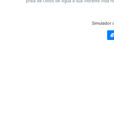
praia de Olhos de Água e sua vibrante vida no
Simulador d