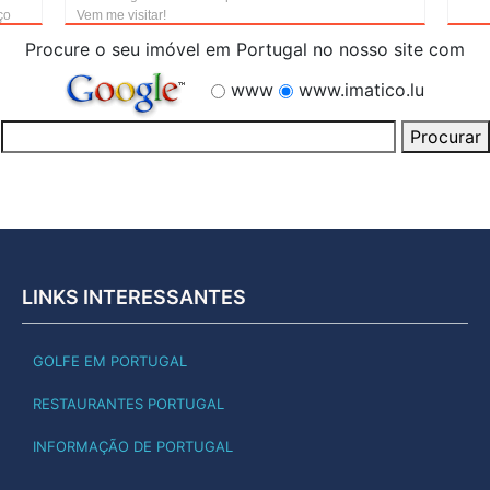
ço
Vem me visitar!
Procure o seu imóvel em Portugal no nosso site com
www
www.imatico.lu
LINKS INTERESSANTES
GOLFE EM PORTUGAL
RESTAURANTES PORTUGAL
INFORMAÇÃO DE PORTUGAL