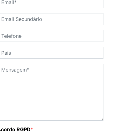
Acordo RGPD
*