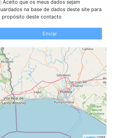
Aceito que os meus dados sejam
uardados na base de dados deste site para
 propósito deste contacto
Enviar
Leaflet
| OSM