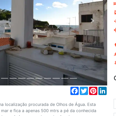
Next
Facebook
Twitter
Pinterest
Link
a localização procurada de Olhos de Água. Esta
o mar e fica a apenas 500 mtrs a pé da conhecida