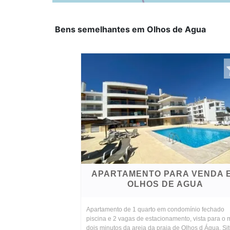
Bens semelhantes em Olhos de Agua
APARTAMENTO PARA VENDA 
OLHOS DE AGUA
Apartamento de 1 quarto em condomínio fechado
piscina e 2 vagas de estacionamento, vista para o m
dois minutos da areia da praia de Olhos d Água. Si