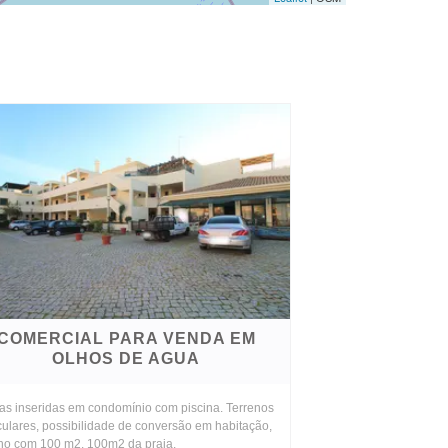
COMERCIAL PARA VENDA EM
OLHOS DE AGUA
jas inseridas em condomínio com piscina. Terrenos
culares, possibilidade de conversão em habitação,
eno com 100 m2. 100m2 da praia.