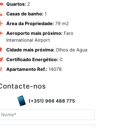
Quartos:
2
Casas de banho:
1
Área da Propriedade:
79 m2
Aeroporto mais próximo:
Faro
International Airport
Cidade mais próxima:
Olhos de Agua
Certificado Energético:
C
Apartamento Ref.:
14078
Contacte-nos
edIn
(+351) 966 488 775